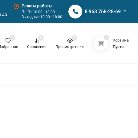
Режим работы
8 963 768-28-69
Пн-Пт 10:00—18:00
 д.2
Выходные 10:00—18:00
0
0
0
0
Корзина
Пусто
Избранное
Сравнение
Просмотренные