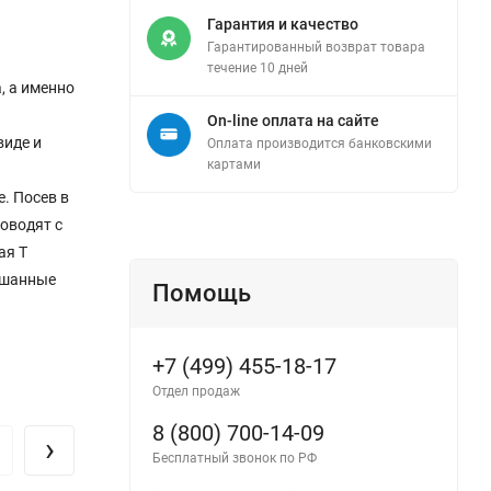
Гарантия и качество
Гарантированный возврат товара
течение 10 дней
, а именно
On-line оплата на сайте
виде и
Оплата производится банковскими
картами
. Посев в
оводят с
ая Т
ешанные
Помощь
+7 (499) 455-18-17
Отдел продаж
8 (800) 700-14-09
›
Бесплатный звонок по РФ