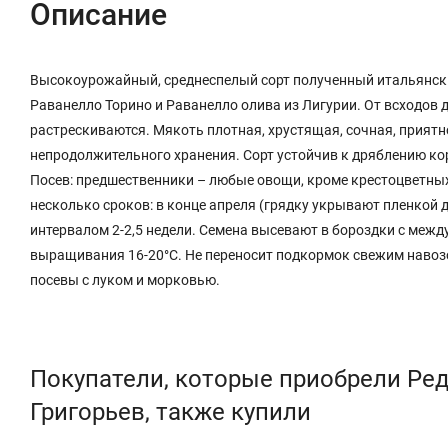
Описание
Высокоурожайный, среднеспелый сорт полученный итальянски
Раванелло Торино и Раванелло олива из Лигурии. От всходов д
растрескиваются. Мякоть плотная, хрустящая, сочная, приятн
непродолжительного хранения. Сорт устойчив к дряблению ко
Посев: предшественники – любые овощи, кроме крестоцветных
несколько сроков: в конце апреля (грядку укрывают пленкой 
интервалом 2-2,5 недели. Семена высевают в бороздки с между
выращивания 16-20°С. Не переносит подкормок свежим навоз
посевы с луком и морковью.
Покупатели, которые приобрели Ред
Григорьев, также купили