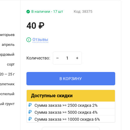
В наличии - 17 шт
Код:
38375
40
₽
ригорьев
Отзывы
апрель
ордовый
Количество:
сорт
20 — 25 г
В КОРЗИНУ
олетник
еспелый
Доступные скидки
ый грунт
Сумма заказа >= 2500 скидка 2%
Сумма заказа >= 5000 скидка 4%
Сумма заказа >= 10000 скидка 6%