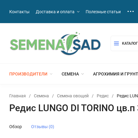
Контакты
Доставка и оплата
Полезные статьи
КАТАЛОГ
ПРОИЗВОДИТЕЛИ
СЕМЕНА
АГРОХИМИЯ И ГРУН
Главная
/
Семена
/
Семена овощей
/
Редис
/
Редис LUN
Редис LUNGO DI TORINO цв.п 
Обзор
Отзывы (0)