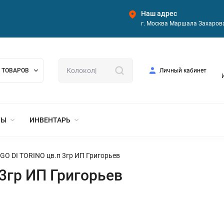
Наш адрес
г. Москва Маршала Захарова
 ТОВАРОВ
Личный кабинет
ТЫ
ИНВЕНТАРЬ
GO DI TORINO цв.п 3гр ИП Григорьев
3гр ИП Григорьев