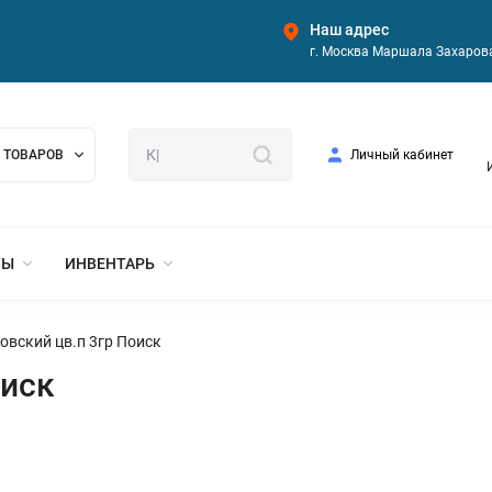
Наш адрес
г. Москва Маршала Захарова
 ТОВАРОВ
Личный кабинет
ТЫ
ИНВЕНТАРЬ
овский цв.п 3гр Поиск
оиск