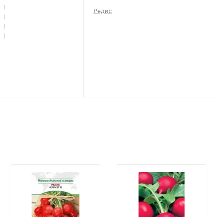
Редис