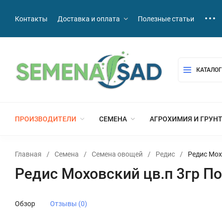
Контакты
Доставка и оплата
Полезные статьи
КАТАЛОГ
ПРОИЗВОДИТЕЛИ
СЕМЕНА
АГРОХИМИЯ И ГРУН
Главная
/
Семена
/
Семена овощей
/
Редис
/
Редис Мох
Редис Моховский цв.п 3гр П
Обзор
Отзывы (0)