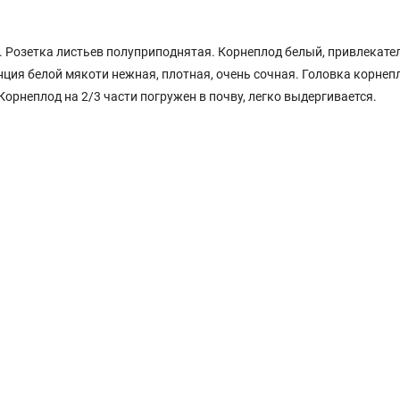
ь. Розетка листьев полуприподнятая. Корнеплод белый, привлекате
енция белой мякоти нежная, плотная, очень сочная. Головка корнеп
Корнеплод на 2/3 части погружен в почву, легко выдергивается.