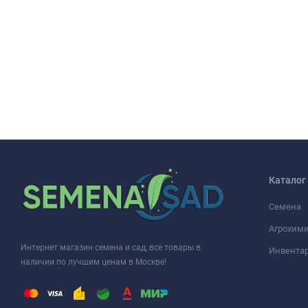
Каталог
Семена
Агрохими
Интернет магазин семена и сад, все товары в
Инвента
наличии по лучшим ценам в Москве!