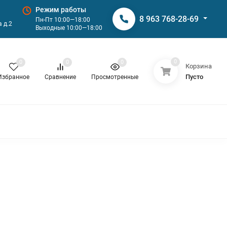
Режим работы
8 963 768-28-69
Пн-Пт 10:00—18:00
 д.2
Выходные 10:00—18:00
0
0
0
0
Корзина
Пусто
Избранное
Сравнение
Просмотренные