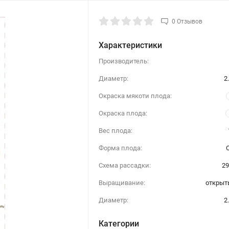
0 Отзывов
Характеристики
Производитель:
Диаметр:
2
Окраска мякоти плода:
Окраска плода:
Вес плода:
Форма плода:
Схема рассадки:
29
Выращивание:
открыт
Диаметр:
2
Категории