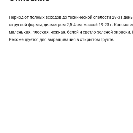
Период от полных всходов до технической спелости 29-31 ден
округлой формы, диаметром 2,5-4 см, массой 19-23 г. Консист
маленькая, плоская, нежная, белой и светло-зеленой окраски. 
Рекомендуется для выращивания в открытом грунте.