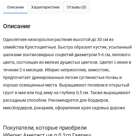
Описание
Характеристики
Отзывы (0)
Описание
Однолетнее низкорослое растение высотой до 30 см из
семейства Крестоцветные. Быстро образует кустик, усыпанный
шапками зонтиковидных соцветий диаметром 5-6 см, лилового
цвета, состоящих из мелких душистых цветков. Цветет с июня в
течение 2-х месяцев. Иберис неприхотлив, зимостоек,
предпочитает дренированные легкие суглинистые почвы и
хорошо освещенные места. Выращивают посевом в открытый
грунт в мае или под зиму на глубину 0,5 см. Также выращивают
рассадным способом. Рекомендуется для бордюров,
миксбордеров, рокариев, оформления края садовых дороже
Покупатели, которые приобрели
Иберис Аметист цв.п 0,1гр Гавриш,