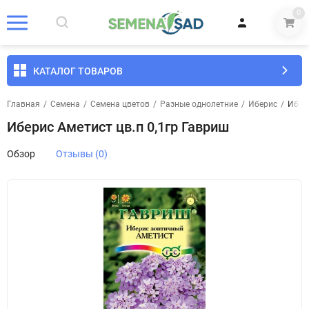
0
КАТАЛОГ ТОВАРОВ
Главная
/
Семена
/
Семена цветов
/
Разные однолетние
/
Иберис
/
Ибери
Иберис Аметист цв.п 0,1гр Гавриш
Обзор
Отзывы (0)