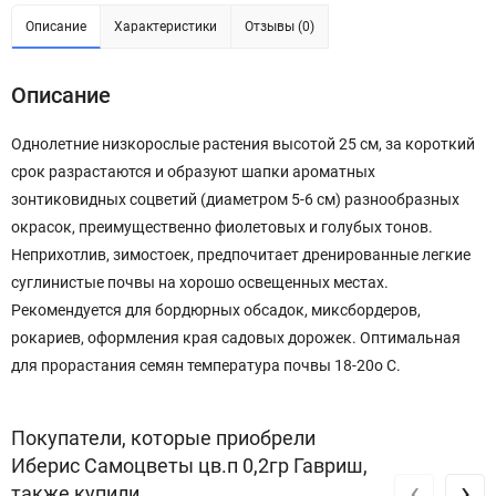
Описание
Характеристики
Отзывы (0)
Описание
Однолетние низкорослые растения высотой 25 см, за короткий
срок разрастаются и образуют шапки ароматных
зонтиковидных соцветий (диаметром 5-6 см) разнообразных
окрасок, преимущественно фиолетовых и голубых тонов.
Неприхотлив, зимостоек, предпочитает дренированные легкие
суглинистые почвы на хорошо освещенных местах.
Рекомендуется для бордюрных обсадок, миксбордеров,
рокариев, оформления края садовых дорожек. Оптимальная
для прорастания семян температура почвы 18-20о С.
Покупатели, которые приобрели
Иберис Самоцветы цв.п 0,2гр Гавриш,
‹
›
также купили