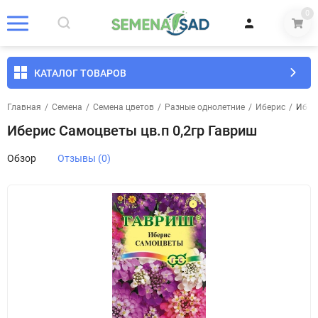
0
КАТАЛОГ ТОВАРОВ
Главная
/
Семена
/
Семена цветов
/
Разные однолетние
/
Иберис
/
Ибер
Иберис Самоцветы цв.п 0,2гр Гавриш
Обзор
Отзывы (0)