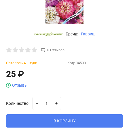
Бренд:
Гавриш
0 Отзывов
Осталось 4 штуки
Код:
34503
25
₽
Отзывы
Количество:
В КОРЗИНУ