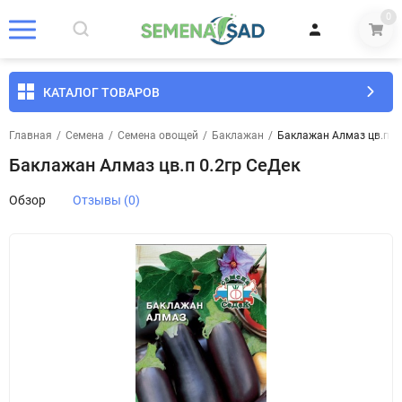
0
КАТАЛОГ ТОВАРОВ
Главная
/
Семена
/
Семена овощей
/
Баклажан
/
Баклажан Алмаз цв.п 0.
Баклажан Алмаз цв.п 0.2гр СеДек
Обзор
Отзывы (0)