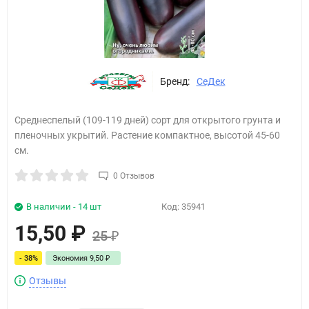
Бренд:
СеДек
Среднеспелый (109-119 дней) сорт для открытого грунта и
пленочных укрытий. Растение компактное, высотой 45-60
см.
0 Отзывов
В наличии - 14 шт
Код:
35941
15,50
₽
25
₽
- 38%
Экономия
9,50
₽
Отзывы