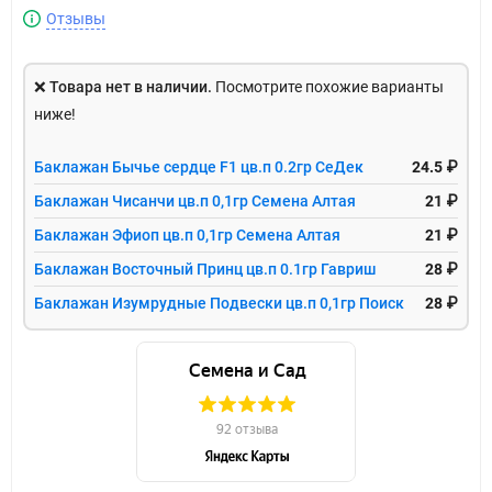
Отзывы
❌
Товара нет в наличии.
Посмотрите похожие варианты
ниже!
Баклажан Бычье сердце F1 цв.п 0.2гр СеДек
24.5 ₽
Баклажан Чисанчи цв.п 0,1гр Семена Алтая
21 ₽
Баклажан Эфиоп цв.п 0,1гр Семена Алтая
21 ₽
Баклажан Восточный Принц цв.п 0.1гр Гавриш
28 ₽
Баклажан Изумрудные Подвески цв.п 0,1гр Поиск
28 ₽