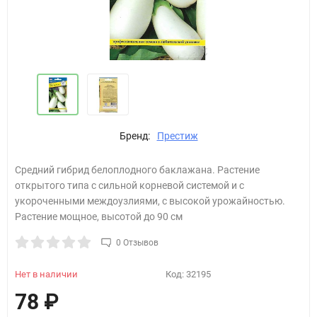
Бренд:
Престиж
Cредний гибрид белоплодного баклажана. Растение
открытого типа с сильной корневой системой и с
укороченными междоузлиями, с высокой урожайностью.
Растение мощное, высотой до 90 см
0 Отзывов
Нет в наличии
Код:
32195
78
₽