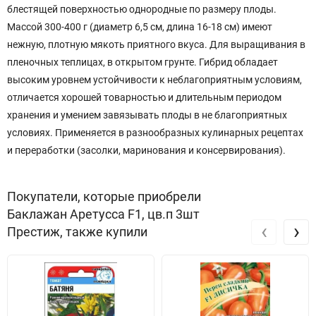
блестящей поверхностью однородные по размеру плоды.
Массой 300-400 г (диаметр 6,5 см, длина 16-18 см) имеют
нежную, плотную мякоть приятного вкуса. Для выращивания в
пленочных теплицах, в открытом грунте. Гибрид обладает
высоким уровнем устойчивости к неблагоприятным условиям,
отличается хорошей товарностью и длительным периодом
хранения и умением завязывать плоды в не благоприятных
условиях. Применяется в разнообразных кулинарных рецептах
и переработки (засолки, маринования и консервирования).
Покупатели, которые приобрели
Баклажан Аретусса F1, цв.п 3шт
‹
›
Престиж, также купили