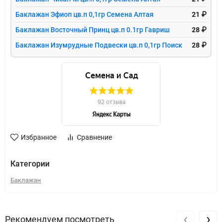
Баклажан Эфиоп цв.п 0,1гр Семена Алтая
21 ₽
Баклажан Восточный Принц цв.п 0.1гр Гавриш
28 ₽
Баклажан Изумрудные Подвески цв.п 0,1гр Поиск
28 ₽
Избранное
Сравнение
Категории
Баклажан
‹
›
Рекомендуем посмотреть