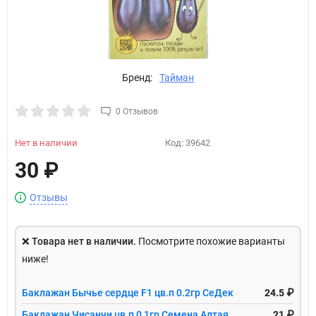
Бренд:
Тайман
0 Отзывов
Нет в наличии
Код:
39642
30
₽
Отзывы
❌
Товара нет в наличии.
Посмотрите похожие варианты
ниже!
Баклажан Бычье сердце F1 цв.п 0.2гр СеДек
24.5 ₽
Баклажан Чисанчи цв.п 0,1гр Семена Алтая
21 ₽