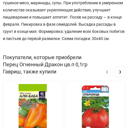
тушеное мясо, маринады, супы. При употреблении в умеренном
количестве оказывает укрепляющее действие, улучшает
пищеварение и повышает аппетит. Посев на рассаду — в конце
февраля. Пикировка в фазе семядолей. Высадка рассады в
грунт в конце мая. Формировка: удаление всех боковых побегов
и листьев до первой развилки. Схема посадки: 30x40 см.
Покупатели, которые приобрели
Перец Огненный Дракон цв.п 0,1гр
‹
›
Гавриш, также купили