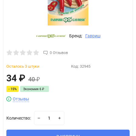
Бренд:
Гавриш
0 Отзывов
Осталось 3 штуки
Код:
32945
34
₽
40
₽
- 15%
Экономия
6
₽
Отзывы
Количество: