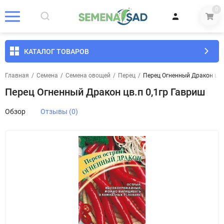
0
КАТАЛОГ ТОВАРОВ
Главная
/
Семена
/
Семена овощей
/
Перец
/
Перец Огненный Дракон цв.
Перец Огненный Дракон цв.п 0,1гр Гавриш
Обзор
Отзывы (0)