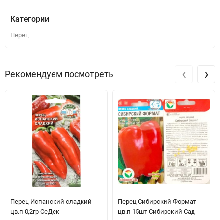
Категории
Перец
‹
›
Рекомендуем посмотреть
Перец Испанский сладкий
Перец Сибирский Формат
цв.п 0,2гр СеДек
цв.п 15шт Сибирский Сад