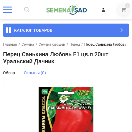
0
КАТАЛОГ ТОВАРОВ
Главная
/
Семена
/
Семена овощей
/
Перец
/
Перец Санькина Любовь F1 
Перец Санькина Любовь F1 цв.п 20шт
Уральский Дачник
Обзор
Отзывы (0)