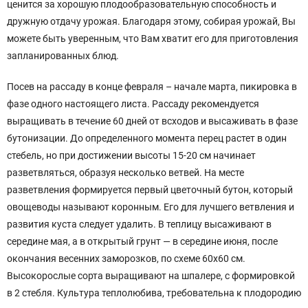
ценится за хорошую плодообразовательную способность и
дружную отдачу урожая. Благодаря этому, собирая урожай, Вы
можете быть уверенным, что Вам хватит его для приготовления
запланированных блюд.
Посев на рассаду в конце февраля – начале марта, пикировка в
фазе одного настоящего листа. Рассаду рекомендуется
выращивать в течение 60 дней от всходов и высаживать в фазе
бутонизации. До определенного момента перец растет в один
стебель, но при достижении высоты 15-20 см начинает
разветвляться, образуя несколько ветвей. На месте
разветвления формируется первый цветочный бутон, который
овощеводы называют коронным. Его для лучшего ветвления и
развития куста следует удалить. В теплицу высаживают в
середине мая, а в открытый грунт — в середине июня, после
окончания весенних заморозков, по схеме 60х60 см.
Высокорослые сорта выращивают на шпалере, с формировкой
в 2 стебля. Культура теплолюбива, требовательна к плодородию