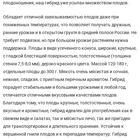
плодоношения, наш гибрид уже усыпан множеством плодов.
Обладает отличной завязываемостью плодов даже при
пониженных температурах, что позволяет получать дружные,
ранние урожаи и в открытом грунте в средней полосе России. Не
требует подвязки, но при большом урожае растениям нужна
поддержка. Плоды в виде усеченного конуса, широкие, крупные,
с гладкой блестящей поверхностью, толстостенные (толщина
стенки 7,5-8,0 мм), дерзко-красного цвета. Массой 120-180 г,
отдельные плоды до 300 г. Мякоть очень мясистая и сочная,
нежная, сладкая, с приятным перечным ароматом. Гибрид
порадует стабильными и большими урожаями в любой год,
отличается отличными вкусовыми качествами плодов.
Благодаря тому, что плоды крупные, толстостенные, очень
вкусные и ароматные, гибрид идеален для употребления как в
свежем виде и салатах, так и мясистых лечо, так же пригоден
для транспортировки и длительного хранения. Устойчив к
вершинной гнили плодов и к перепадам температур. Гибрид