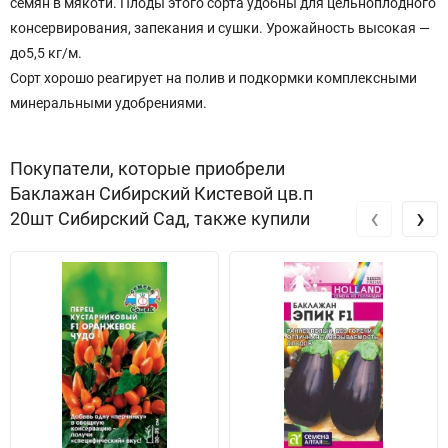
семян в мякоти. Плоды этого сорта удобны для цельноплодного
консервирования, запекания и сушки. Урожайность высокая —
до5,5 кг/м.
Сорт хорошо реагирует на полив и подкормки комплексными
минеральными удобрениями.
Покупатели, которые приобрели
Баклажан Сибирский Кистевой цв.п
‹
›
20шт Сибирский Сад, также купили