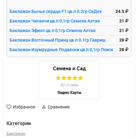
Баклажан Бычье сердце F1 цв.п 0.2гр СеДек
24.5 ₽
Баклажан Чисанчи цв.п 0,1гр Семена Алтая
21 ₽
Баклажан Эфиоп цв.п 0,1гр Семена Алтая
21 ₽
Баклажан Восточный Принц цв.п 0.1гр Гавриш
28 ₽
Баклажан Изумрудные Подвески цв.п 0,1гр Поиск
28 ₽
Избранное
Сравнение
Категории
Баклажан