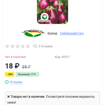
Бренд:
Сибирский Сад
0 Отзывов
Нет в наличии
Код:
40517
18
₽
35
₽
- 48%
Экономия
17
₽
Отзывы
❌
Товара нет в наличии.
Посмотрите похожие варианты
ниже!