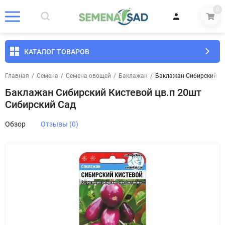
0
КАТАЛОГ ТОВАРОВ
Главная
/
Семена
/
Семена овощей
/
Баклажан
/
Баклажан Сибирский Ки
Баклажан Сибирский Кистевой цв.п 20шт
Сибирский Сад
Обзор
Отзывы (0)