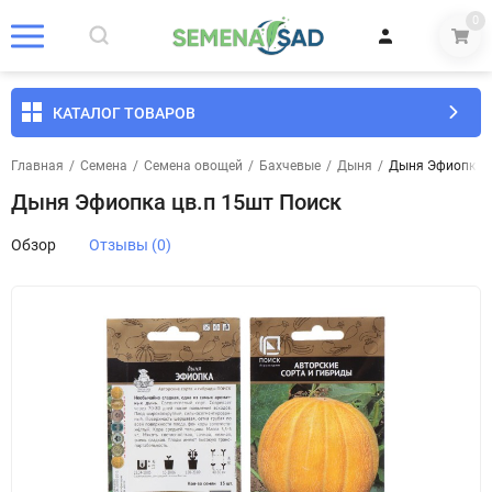
0
КАТАЛОГ ТОВАРОВ
Главная
/
Семена
/
Семена овощей
/
Бахчевые
/
Дыня
/
Дыня Эфиопка ц
Дыня Эфиопка цв.п 15шт Поиск
Обзор
Отзывы (0)