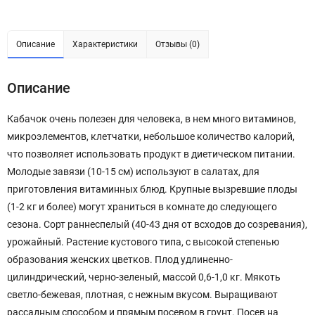
Описание
Характеристики
Отзывы (0)
Описание
Кабачок очень полезен для человека, в нем много витаминов,
микроэлементов, клетчатки, небольшое количество калорий,
что позволяет использовать продукт в диетическом питании.
Молодые завязи (10-15 см) используют в салатах, для
приготовления витаминных блюд. Крупные вызревшие плоды
(1-2 кг и более) могут храниться в комнате до следующего
сезона. Сорт раннеспелый (40-43 дня от всходов до созревания),
урожайный. Растение кустового типа, с высокой степенью
образования женских цветков. Плод удлиненно-
цилиндрический, черно-зеленый, массой 0,6-1,0 кг. Мякоть
светло-бежевая, плотная, с нежным вкусом. Выращивают
рассадным способом и прямым посевом в грунт. Посев на