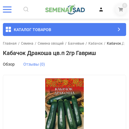
0
КАТАЛОГ ТОВАРОВ
Главная
/
Семена
/
Семена овощей
/
Бахчевые
/
Кабачок
/
Кабачок Дра
Кабачок Дракоша цв.п 2гр Гавриш
Обзор
Отзывы (0)