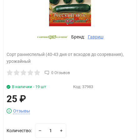
Бренд:
Гавриш
Сорт раннеспелый (40-43 дня от всходов до созревания),
урожайный
0 Отзывов
В наличии - 19 шт
Код:
37983
25
₽
Отзывы
Количество: