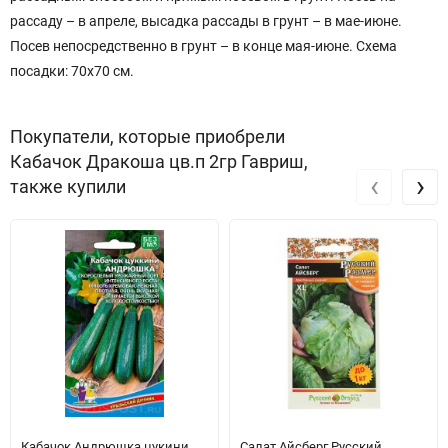
рассаду – в апреле, высадка рассады в грунт – в мае-июне.
Посев непосредственно в грунт – в конце мая-июне. Схема
посадки: 70x70 см.
Покупатели, которые приобрели
Кабачок Дракоша цв.п 2гр Гавриш,
‹
›
также купили
Кабачок Андрюшка цукини
Салат Айсберг Русский