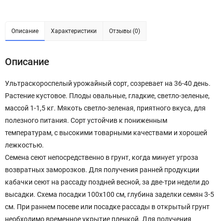
Описание
Характеристики
Отзывы (0)
Описание
Ультраскороспелый урожайный сорт, созревает на 36-40 день.
Растение кустовое. Плоды овальные, гладкие, светло-зеленые,
массой 1-1,5 кг. Мякоть светло-зеленая, приятного вкуса, для
полезного питания. Сорт устойчив к пониженным
температурам, с высокими товарными качествами и хорошей
лежкостью.
Семена сеют непосредственно в грунт, когда минует угроза
возвратных заморозков. Для получения ранней продукции
кабачки сеют на рассаду поздней весной, за две-три недели до
высадки. Схема посадки 100х100 см, глубина заделки семян 3-5
см. При раннем посеве или посадке рассады в открытый грунт
необходимо временное укрытие пленкой. Для получения