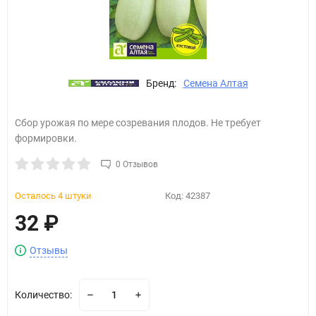
Бренд:
Семена Алтая
Сбор урожая по мере созревания плодов. Не требует
формировки.
0 Отзывов
Осталось 4 штуки
Код:
42387
32
₽
Отзывы
Количество: