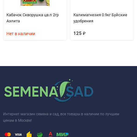
Кабачок Скворушка цв.п 2гр
Калимагнезия 0.9кг Буйские
Аэлита
удобрения
125
₽
Нет в наличии
Интернет магазин семена и сад, все товары в наличии по лучшим
ценам в Москве!