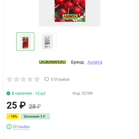
Бренд:
Аэлита
0 Отзывов
В наличии - 12 шт
Код:
32789
25
₽
28
₽
- 10%
Экономия
3
₽
Отзывы