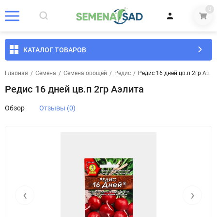
0
КАТАЛОГ ТОВАРОВ
Главная
/
Семена
/
Семена овощей
/
Редис
/
Редис 16 дней цв.п 2гр Аэли
Редис 16 дней цв.п 2гр Аэлита
Обзор
Отзывы (0)
‹
›