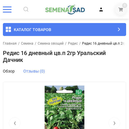
0
КАТАЛОГ ТОВАРОВ
Главная
/
Семена
/
Семена овощей
/
Редис
/
Редис 16 дневный цв.п 2гр 
Редис 16 дневный цв.п 2гр Уральский
Дачник
Обзор
Отзывы (0)
‹
›