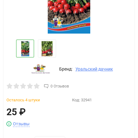
Бренд:
Уральский дачник
0 Отзывов
Осталось 4 штуки
Код:
32941
25
₽
Отзывы