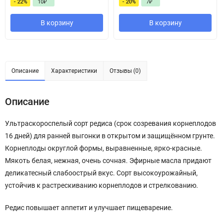
- 22%
10
₽
- 20%
7
₽
В корзину
В корзину
Описание
Характеристики
Отзывы (0)
Описание
Ультраскороспелый сорт редиса (срок созревания корнеплодов
16 дней) для ранней выгонки в открытом и защищённом грунте.
Корнеплоды округлой формы, выравненные, ярко-красные.
Мякоть белая, нежная, очень сочная. Эфирные масла придают
деликатесный слабоострый вкус. Сорт высокоурожайный,
устойчив к растрескиванию корнеплодов и стрелкованию.
Редис повышает аппетит и улучшает пищеварение.