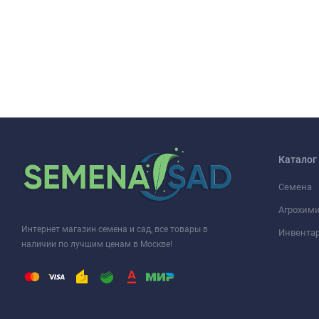
Каталог
Семена
Агрохими
Интернет магазин семена и сад, все товары в
Инвента
наличии по лучшим ценам в Москве!