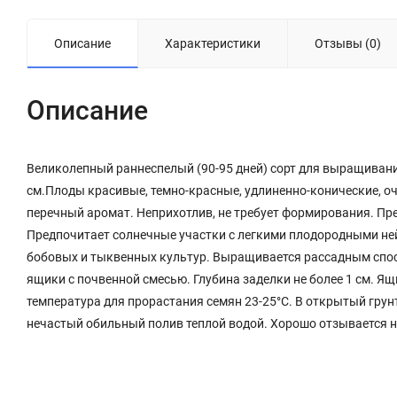
Описание
Характеристики
Отзывы (0)
Описание
Великолепный раннеспелый (90-95 дней) сорт для выращивани
см.Плоды красивые, темно-красные, удлиненно-конические, оч
перечный аромат. Неприхотлив, не требует формирования. Пр
Предпочитает солнечные участки с легкими плодородными не
бобовых и тыквенных культур. Выращивается рассадным спос
ящики с почвенной смесью. Глубина заделки не более 1 см. Я
температура для прорастания семян 23-25°С. В открытый гру
нечастый обильный полив теплой водой. Хорошо отзывается 