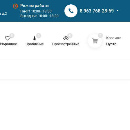
Режим работы
8 963 768-28-69
Пн-Пт 10:00—18:00
 д.2
Выходные 10:00—18:00
0
0
0
0
Корзина
Пусто
Избранное
Сравнение
Просмотренные