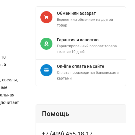
Обмен или возврат
Вернем или обменяем на другой
товар
Гарантия и качество
Гарантированный возврат товара
течение 10 дней
110
ный
On-line оплата на сайте
Оплата производится банковскими
картами
 свеклы,
вные
мальная
дпочитает
Помощь
+7 (499) 455-18-17