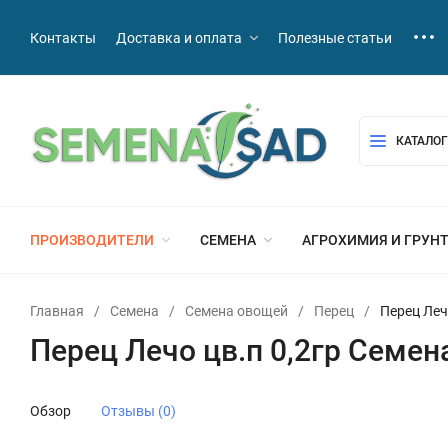
Контакты
Доставка и оплата
Полезные статьи
КАТАЛОГ
ПРОИЗВОДИТЕЛИ
СЕМЕНА
АГРОХИМИЯ И ГРУН
Главная
/
Семена
/
Семена овощей
/
Перец
/
Перец Леч
Перец Лечо цв.п 0,2гр Семен
Обзор
Отзывы (0)