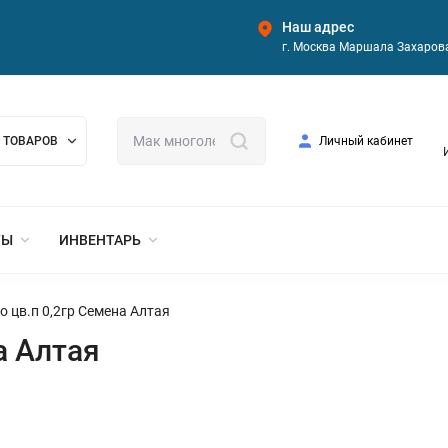
Наш адрес
г. Москва Маршала Захарова
 ТОВАРОВ
Личный кабинет
ТЫ
ИНВЕНТАРЬ
о цв.п 0,2гр Семена Алтая
а Алтая