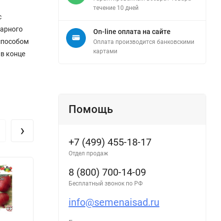
течение 10 дней
с
варного
On-line оплата на сайте
 способом
Оплата производится банковскими
картами
 в конце
Помощь
›
+7 (499) 455-18-17
Отдел продаж
8 (800) 700-14-09
Бесплатный звонок по РФ
info@semenaisad.ru