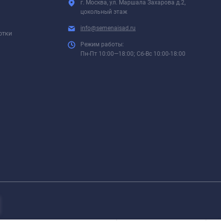
г. Москва, ул. Маршала Захарова д.2,
цокольный этаж
info@semenaisad.ru
отки
Режим работы:
Пн-Пт 10:00—18:00; Сб-Вс 10:00-18:00