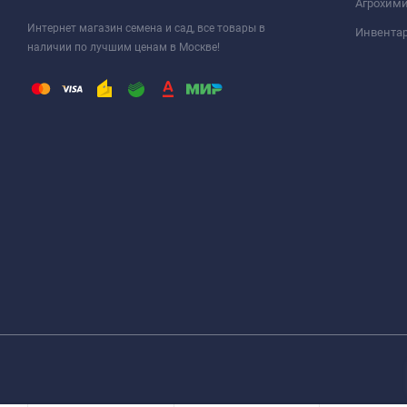
Агрохими
Интернет магазин семена и сад, все товары в
Инвента
наличии по лучшим ценам в Москве!