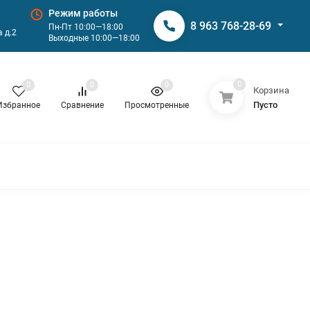
Режим работы
8 963 768-28-69
Пн-Пт 10:00—18:00
 д.2
Выходные 10:00—18:00
0
0
0
0
Корзина
Пусто
Избранное
Сравнение
Просмотренные