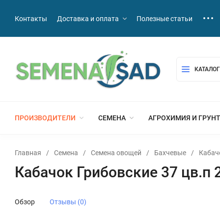
Контакты
Доставка и оплата
Полезные статьи
КАТАЛОГ
ПРОИЗВОДИТЕЛИ
СЕМЕНА
АГРОХИМИЯ И ГРУН
Главная
/
Семена
/
Семена овощей
/
Бахчевые
/
Кабач
Кабачок Грибовские 37 цв.п 
Обзор
Отзывы (0)