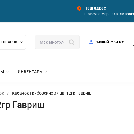
Наш адрес
г. Москва Маршала Захарова
 ТОВАРОВ
Личный кабинет
ТЫ
ИНВЕНТАРЬ
ок
/
Кабачок Грибовские 37 цв.п 2гр Гавриш
2гр Гавриш