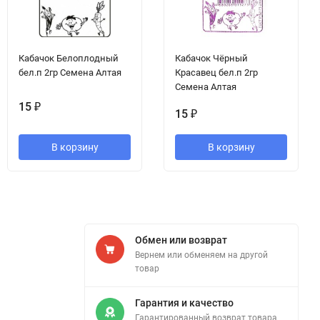
Кабачок Белоплодный
Кабачок Чёрный
бел.п 2гр Семена Алтая
Красавец бел.п 2гр
Семена Алтая
15
₽
15
₽
В корзину
В корзину
Обмен или возврат
Вернем или обменяем на другой
товар
Гарантия и качество
Гарантированный возврат товара