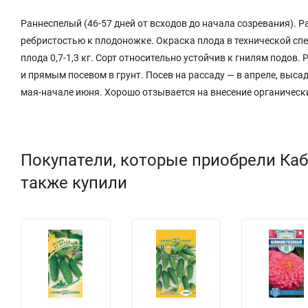
Раннеспелый (46-57 дней от всходов до начала созревания). Р
ребристостью к плодоножке. Окраска плода в технической спе
плода 0,7-1,3 кг. Сорт относительно устойчив к гнилям под
и прямым посевом в грунт. Посев на рассаду — в апреле, высад
мая-начале июня. Хорошо отзывается на внесение органически
Покупатели, которые приобрели Каба
также купили