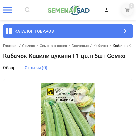
0
КАТАЛОГ ТОВАРОВ
Главная
/
Семена
/
Семена овощей
/
Бахчевые
/
Кабачок
/
Кабачок Кави
Кабачок Кавили цукини F1 цв.п 5шт Семко
Обзор
Отзывы (0)