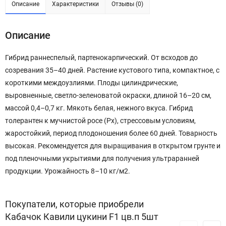
Описание
Характеристики
Отзывы (0)
Описание
Гибрид раннеспелый, партенокарпический. От всходов до
созревания 35–40 дней. Растение кустового типа, компактное, с
короткими междоузлиями. Плоды цилиндрические,
выровненные, светло-зеленоватой окраски, длиной 16–20 см,
массой 0,4–0,7 кг. Мякоть белая, нежного вкуса. Гибрид
толерантен к мучнистой росе (Px), стрессовым условиям,
жаростойкий, период плодоношения более 60 дней. Товарность
высокая. Рекомендуется для выращивания в открытом грунте и
под пленочными укрытиями для получения ультраранней
продукции. Урожайность 8–10 кг/м2.
Покупатели, которые приобрели
Кабачок Кавили цукини F1 цв.п 5шт