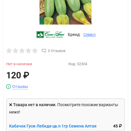
Бренд:
Семко
0 Отзывов
Нет в наличии
Код:
32304
120
₽
Отзывы
❌
Товара нет в наличии.
Посмотрите похожие варианты
ниже!
Кабачок Гуси-Лебеди цв.п 1гр Семена Алтая
45 ₽