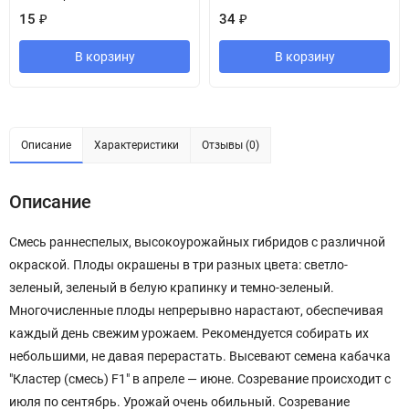
15
₽
34
₽
В корзину
В корзину
Описание
Характеристики
Отзывы (0)
Описание
Смесь раннеспелых, высокоурожайных гибридов с различной
окраской. Плоды окрашены в три разных цвета: светло-
зеленый, зеленый в белую крапинку и темно-зеленый.
Многочисленные плоды непрерывно нарастают, обеспечивая
каждый день свежим урожаем. Рекомендуется собирать их
небольшими, не давая перерастать. Высевают семена кабачка
"Кластер (смесь) F1" в апреле — июне. Созревание происходит с
июля по сентябрь. Урожай очень обильный. Созревание