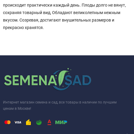
происходит практически каждый день. Плоды долго не вянут,
сохраняя товарный вид, Обладают великолепным нежным
вкусом. Созревая, достигают внушительных размеров и
прекрасно хранятся.
Интернет магазин семена и сад, все товары в наличии по лучшим
ценам в Москве!