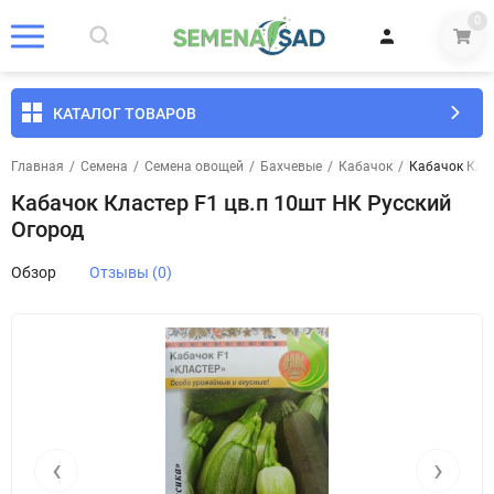
0
КАТАЛОГ ТОВАРОВ
Главная
/
Семена
/
Семена овощей
/
Бахчевые
/
Кабачок
/
Кабачок Клас
Кабачок Кластер F1 цв.п 10шт НК Русский
Огород
Обзор
Отзывы (0)
‹
›