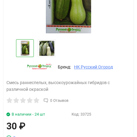
Бренд:
НК Русский Огород
Смесь раннеспелых, высокоурожайных гибридов с
различной окраской
0 Отзывов
В наличии - 24 шт
Код:
33725
30
₽