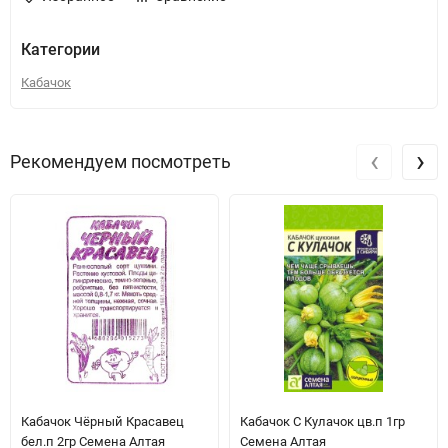
Категории
Кабачок
‹
›
Рекомендуем посмотреть
Кабачок Чёрный Красавец
Кабачок С Кулачок цв.п 1гр
бел.п 2гр Семена Алтая
Семена Алтая