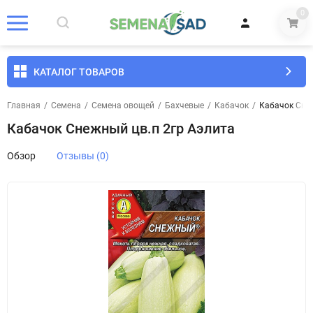
0
КАТАЛОГ ТОВАРОВ
Главная
/
Семена
/
Семена овощей
/
Бахчевые
/
Кабачок
/
Кабачок Снеж
Кабачок Снежный цв.п 2гр Аэлита
Обзор
Отзывы (0)