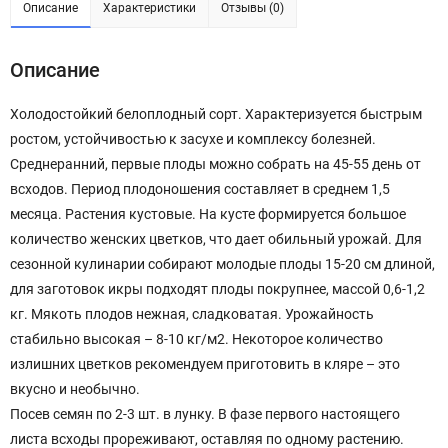
Описание
Характеристики
Отзывы (0)
Описание
Холодостойкий белоплодный сорт. Характеризуется быстрым
ростом, устойчивостью к засухе и комплексу болезней.
Среднеранний, первые плоды можно собрать на 45-55 день от
всходов. Период плодоношения составляет в среднем 1,5
месяца. Растения кустовые. На кусте формируется большое
количество женских цветков, что дает обильный урожай. Для
сезонной кулинарии собирают молодые плоды 15-20 см длиной,
для заготовок икры подходят плоды покрупнее, массой 0,6-1,2
кг. Мякоть плодов нежная, сладковатая. Урожайность
стабильно высокая – 8-10 кг/м2. Некоторое количество
излишних цветков рекомендуем приготовить в кляре – это
вкусно и необычно.
Посев семян по 2-3 шт. в лунку. В фазе первого настоящего
листа всходы прореживают, оставляя по одному растению.