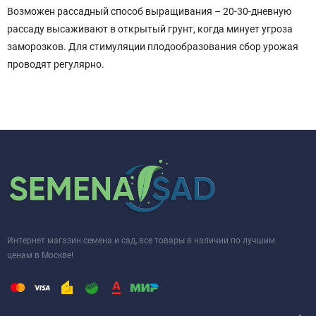
Возможен рассадный способ выращивания – 20-30-дневную
рассаду высаживают в открытый грунт, когда минует угроза
заморозков. Для стимуляции плодообразования сбор урожая
проводят регулярно.
Интернет магазин семена и сад, все товары в наличии по лучшим
ценам в Москве!