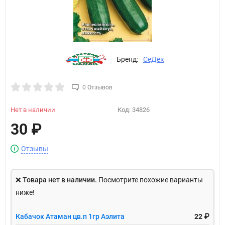
Бренд:
СеДек
0 Отзывов
Нет в наличии
Код:
34826
30
₽
Отзывы
❌
Товара нет в наличии.
Посмотрите похожие варианты
ниже!
Кабачок Атаман цв.п 1гр Аэлита
22 ₽