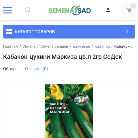
0
КАТАЛОГ ТОВАРОВ
Главная
/
Семена
/
Семена овощей
/
Бахчевые
/
Кабачок
/
Кабачок-цуки
Кабачок-цукини Маркиза цв.п 2гр СеДек
Обзор
Отзывы (0)