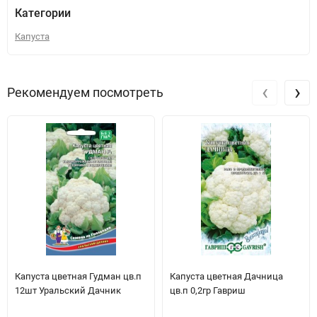
Категории
Капуста
‹
›
Рекомендуем посмотреть
Капуста цветная Гудман цв.п
Капуста цветная Дачница
12шт Уральский Дачник
цв.п 0,2гр Гавриш