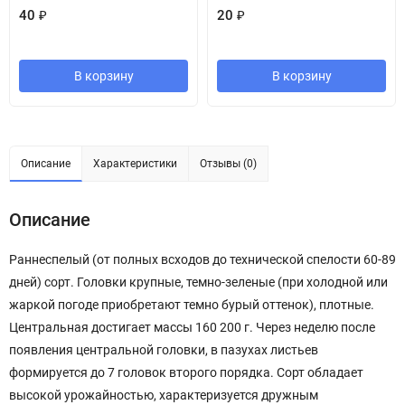
40
₽
20
₽
В корзину
В корзину
Описание
Характеристики
Отзывы (0)
Описание
Раннеспелый (от полных всходов до технической спелости 60-89
дней) сорт. Головки крупные, темно-зеленые (при холодной или
жаркой погоде приобретают темно бурый оттенок), плотные.
Центральная достигает массы 160 200 г. Через неделю после
появления центральной головки, в пазухах листьев
формируется до 7 головок второго порядка. Сорт обладает
высокой урожайностью, характеризуется дружным