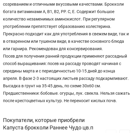
созреванием и отличными вкусовыми качествами. Брокколи
богата витаминами А, В1, В2, РР. С, Е. Содержит большое
количество незаменимых аминокислот. При регулярном
употреблении препятствует образованию холестерина.
Прекрасно подходит как для употребления в свежем виде, так и
в отваренном или тушеном виде, в качестве основного блюда
или гарнира. Рекомендован для консервирования.
Посев для получения ранней продукции применяют рассадный
способ выращивания: посев на рассаду проводят начиная с
середины марта и с периодичностью 10-15 дней до конца
апреля. В фазе 2-3 настоящих листьев рассаду подкармливают.
Высадка в грунт на 35-45 день, по схеме 30x60 см.
Предшественники: бобовые. огурцы, лук. свекла. Нельзя сажать
после крестоцветных культур. Не переносит кислых почв.
Покупатели, которые приобрели
Капуста брокколи Раннее Чудо цв.п