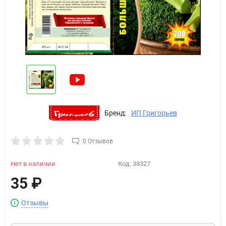
Бренд:
ИП Григорьев
0 Отзывов
Нет в наличии
Код:
38327
35
₽
Отзывы