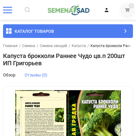
0
КАТАЛОГ ТОВАРОВ
Главная
/
Семена
/
Семена овощей
/
Капуста
/
Капуста брокколи Раннее
Капуста брокколи Раннее Чудо цв.п 200шт
ИП Григорьев
Обзор
Отзывы (0)
‹
›