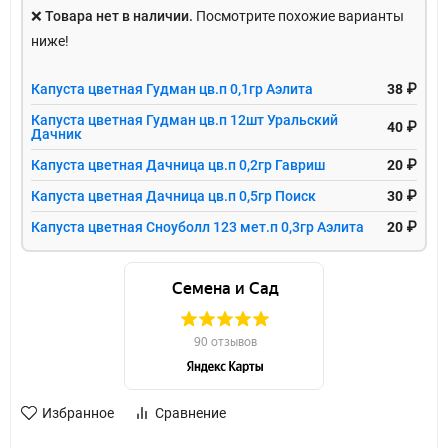
❌
Товара нет в наличии.
Посмотрите похожие варианты
ниже!
Капуста цветная Гудман цв.п 0,1гр Аэлита
38 ₽
Капуста цветная Гудман цв.п 12шт Уральский
40 ₽
Дачник
Капуста цветная Дачница цв.п 0,2гр Гавриш
20 ₽
Капуста цветная Дачница цв.п 0,5гр Поиск
30 ₽
Капуста цветная Сноуболл 123 мет.п 0,3гр Аэлита
20 ₽
Избранное
Сравнение