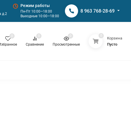
Режим работы
8 963 768-28-69
Пн-Пт 10:00—18:00
 д.2
Выходные 10:00—18:00
0
0
0
0
Корзина
Пусто
Избранное
Сравнение
Просмотренные