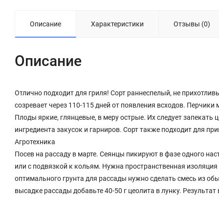
Описание
Характеристики
Отзывы (0)
Описание
Отлично подходит для гриля! Сорт раннеспелый, не прихотлив
созревает через 110-115 дней от появления всходов. Перчики 
Плоды яркие, глянцевые, в меру острые. Их следует запекать
ингредиента закусок и гарниров. Сорт также подходит для пр
Агротехника
Посев на рассаду в марте. Сеянцы пикируют в фазе одного на
или с подвязкой к кольям. Нужна пространственная изоляция 
оптимального грунта для рассады нужно сделать смесь из обыч
высадке рассады добавьте 40-50 г цеолита в лунку. Результат 