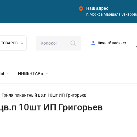
Наш адрес
г. Москва Маршала Захарова
 ТОВАРОВ
Личный кабинет
ТЫ
ИНВЕНТАРЬ
 Гриля пикантный цв.п 10шт ИП Григорьев
цв.п 10шт ИП Григорьев