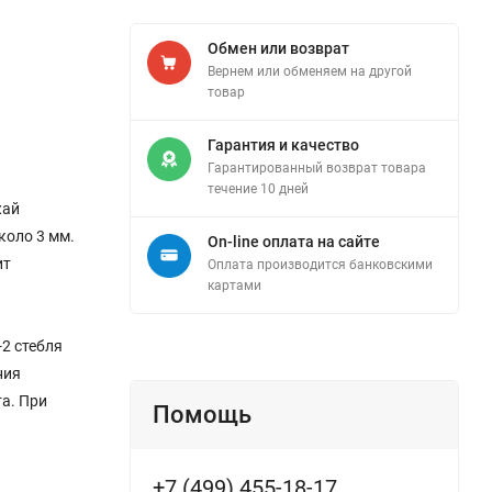
Обмен или возврат
Вернем или обменяем на другой
товар
Гарантия и качество
Гарантированный возврат товара
течение 10 дней
жай
коло 3 мм.
On-line оплата на сайте
ит
Оплата производится банковскими
картами
2 стебля
ния
та. При
Помощь
+7 (499) 455-18-17