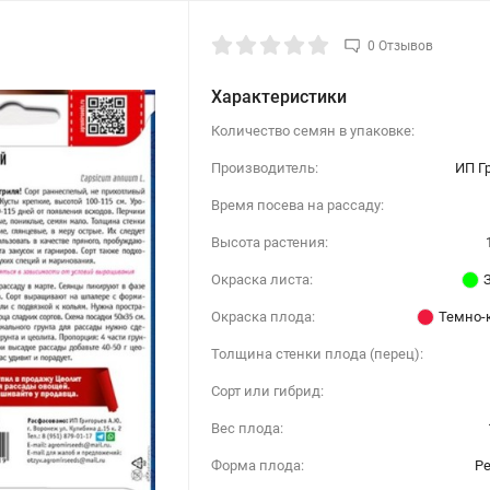
0 Отзывов
Характеристики
Количество семян в упаковке:
Производитель:
ИП Г
Время посева на рассаду:
Высота растения:
Окраска листа:
Окраска плода:
Темно-
Толщина стенки плода (перец):
Сорт или гибрид:
Вес плода:
Форма плода:
Р