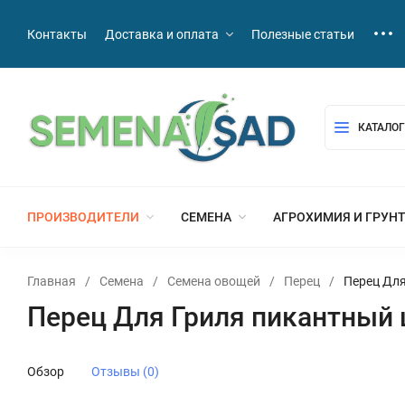
Контакты
Доставка и оплата
Полезные статьи
КАТАЛОГ
ПРОИЗВОДИТЕЛИ
СЕМЕНА
АГРОХИМИЯ И ГРУН
Главная
/
Семена
/
Семена овощей
/
Перец
/
Перец Для
Перец Для Гриля пикантный 
Обзор
Отзывы (0)