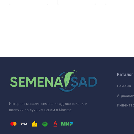
Каталог
Семена
Агрохими
Интернет магазин семена и сад, все товары в
Инвента
наличии по лучшим ценам в Москве!