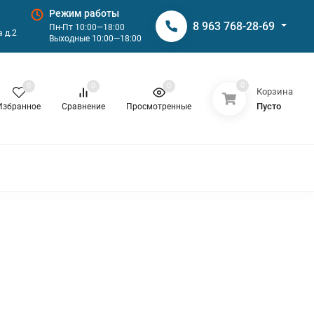
Режим работы
8 963 768-28-69
Пн-Пт 10:00—18:00
 д.2
Выходные 10:00—18:00
0
0
0
0
Корзина
Пусто
Избранное
Сравнение
Просмотренные