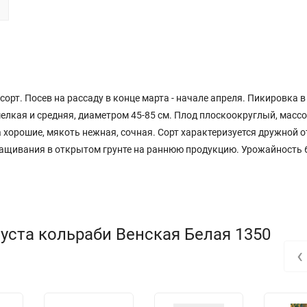
сорт. Посев на рассаду в конце марта - начале апреля. Пикировка в
елкая и средняя, диаметром 45-85 см. Плод плоскоокруглый, массой
 хорошие, мякоть нежная, сочная. Сорт характеризуется дружной 
ащивания в открытом грунте на раннюю продукцию. Урожайность 6,
уста кольраби Венская Белая 1350
‹