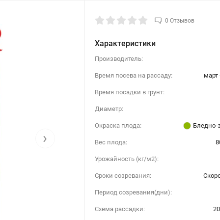
0 Отзывов
Характеристики
Производитель:
Время посева на рассаду:
март 
Время посадки в грунт:
Диаметр:
Окраска плода:
Бледно-
›
Вес плода:
8
Урожайность (кг/м2):
Сроки созревания:
Скор
Период созревания(дни):
Схема рассадки:
20