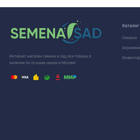
Каталог
Семена
Агрохими
Интернет магазин семена и сад, все товары в
Инвента
наличии по лучшим ценам в Москве!