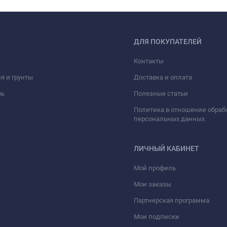
ДЛЯ ПОКУПАТЕЛЕЙ
Контакты
я и грунты
Доставка и оплата
рь
Полезные статьи
Политика в отношении обраб
персональных данных
ЛИЧНЫЙ КАБИНЕТ
Мой профиль
Мои заказы
Партнерская программа
Мои подписки