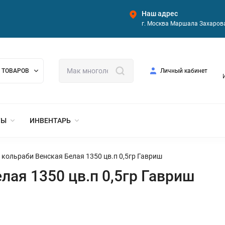
Наш адрес
г. Москва Маршала Захарова
 ТОВАРОВ
Личный кабинет
ТЫ
ИНВЕНТАРЬ
 кольраби Венская Белая 1350 цв.п 0,5гр Гавриш
лая 1350 цв.п 0,5гр Гавриш