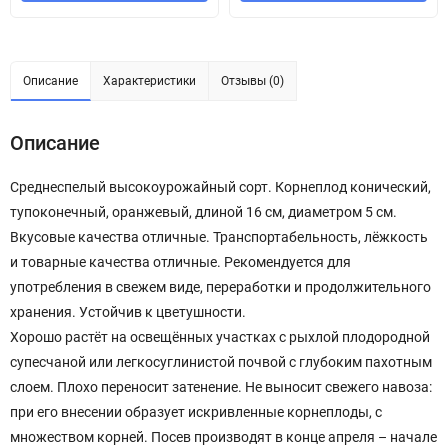
Описание
Характеристики
Отзывы (0)
Описание
Среднеспелый высокоурожайный сорт. Корнеплод конический,
тупоконечный, оранжевый, длиной 16 см, диаметром 5 см.
Вкусовые качества отличные. Транспортабельность, лёжкость
и товарные качества отличные. Рекомендуется для
употребления в свежем виде, переработки и продолжительного
хранения. Устойчив к цветушности.
Хорошо растёт на освещённых участках с рыхлой плодородной
супесчаной или легкосуглинистой почвой с глубоким пахотным
слоем. Плохо переносит затенение. Не выносит свежего навоза:
при его внесении образует искривленные корнеплоды, с
множеством корней. Посев производят в конце апреля – начале