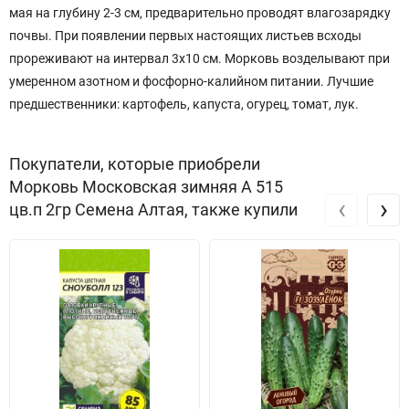
мая на глубину 2-3 см, предварительно проводят влагозарядку
почвы. При появлении первых настоящих листьев всходы
прореживают на интервал 3х10 см. Морковь возделывают при
умеренном азотном и фосфорно-калийном питании. Лучшие
предшественники: картофель, капуста, огурец, томат, лук.
Покупатели, которые приобрели
Морковь Московская зимняя А 515
‹
›
цв.п 2гр Семена Алтая, также купили