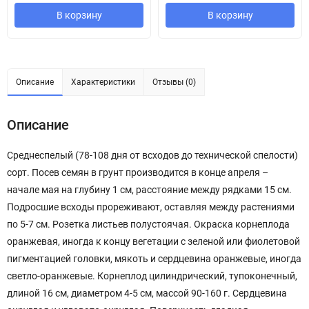
В корзину
В корзину
Описание
Характеристики
Отзывы (0)
Описание
Среднеспелый (78-108 дня от всходов до технической спелости)
сорт. Посев семян в грунт производится в конце апреля –
начале мая на глубину 1 см, расстояние между рядками 15 см.
Подросшие всходы прореживают, оставляя между растениями
по 5-7 см. Розетка листьев полустоячая. Окраска корнеплода
оранжевая, иногда к концу вегетации с зеленой или фиолетовой
пигментацией головки, мякоть и сердцевина оранжевые, иногда
светло-оранжевые. Корнеплод цилиндрический, тупоконечный,
длиной 16 см, диаметром 4-5 см, массой 90-160 г. Сердцевина