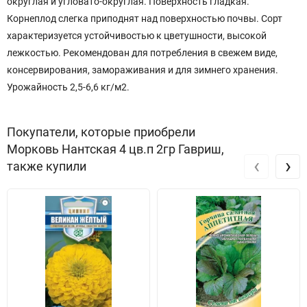
округлая и угловато-округлая. Поверхность гладкая.
Корнеплод слегка приподнят над поверхностью почвы. Сорт
характеризуется устойчивостью к цветушности, высокой
лежкостью. Рекомендован для потребления в свежем виде,
консервирования, замораживания и для зимнего хранения.
Урожайность 2,5-6,6 кг/м2.
Покупатели, которые приобрели
Морковь Нантская 4 цв.п 2гр Гавриш,
‹
›
также купили