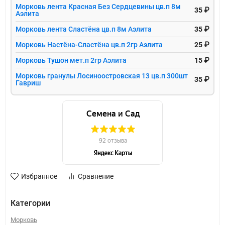
Морковь лента Красная Без Сердцевины цв.п 8м
35 ₽
Аэлита
Морковь лента Сластёна цв.п 8м Аэлита
35 ₽
Морковь Настёна-Сластёна цв.п 2гр Аэлита
25 ₽
Морковь Тушон мет.п 2гр Аэлита
15 ₽
Морковь гранулы Лосиноостровская 13 цв.п 300шт
35 ₽
Гавриш
Избранное
Сравнение
Категории
Морковь