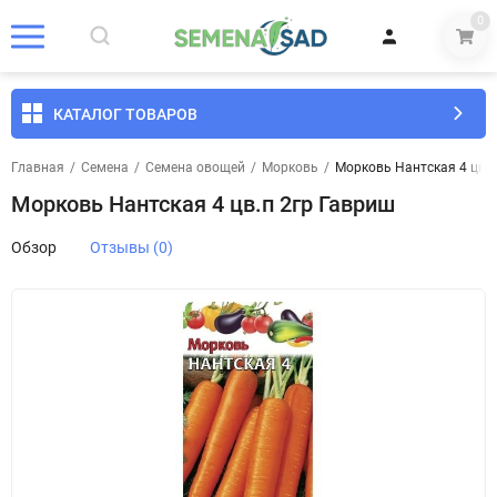
0
КАТАЛОГ ТОВАРОВ
Главная
/
Семена
/
Семена овощей
/
Морковь
/
Морковь Нантская 4 цв.п
Морковь Нантская 4 цв.п 2гр Гавриш
Обзор
Отзывы (0)