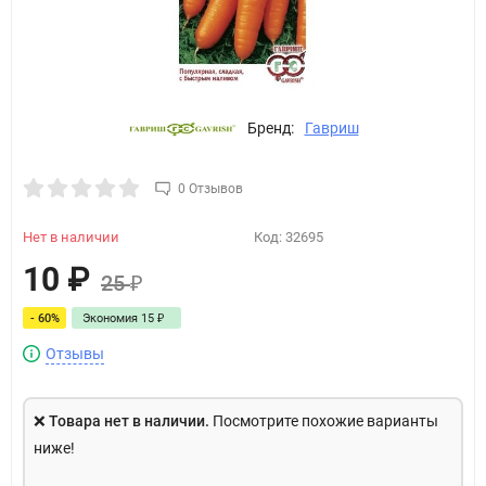
Бренд:
Гавриш
0 Отзывов
Нет в наличии
Код:
32695
10
₽
25
₽
- 60%
Экономия
15
₽
Отзывы
❌
Товара нет в наличии.
Посмотрите похожие варианты
ниже!