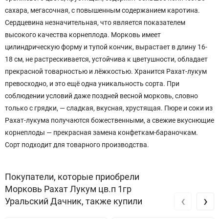
сахара, мегасочная, с повышенным содержанием каротина.
Сердцевина незначительная, что является показателем
высокого качества корнеплода. Морковь имеет
цилиндрическую форму и тупой кончик, вырастает в длину 16-
18 см, не растрескивается, устойчива к цветушности, обладает
прекрасной товарностью и лёжкостью. Хранится Рахат-лукум
превосходно, и это ещё одна уникальность сорта. При
соблюдении условий даже поздней весной морковь, словно
только с грядки, — сладкая, вкусная, хрустящая. Пюре и соки из
Рахат-лукума получаются божественными, а свежие вкуснющие
корнеплоды — прекрасная замена конфеткам-бараночкам.
Сорт подходит для товарного производства.
Покупатели, которые приобрели
Морковь Рахат Лукум цв.п 1гр
‹
›
Уральский Дачник, также купили