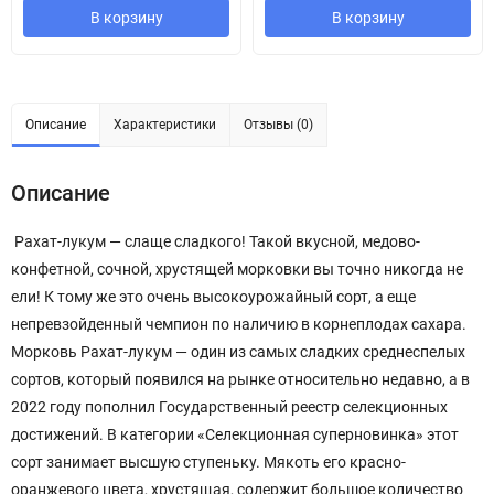
В корзину
В корзину
Описание
Характеристики
Отзывы (0)
Описание
Рахат-лукум — слаще сладкого! Такой вкусной, медово-
конфетной, сочной, хрустящей морковки вы точно никогда не
ели! К тому же это очень высокоурожайный сорт, а еще
непревзойденный чемпион по наличию в корнеплодах сахара.
Морковь Рахат-лукум — один из самых сладких среднеспелых
сортов, который появился на рынке относительно недавно, а в
2022 году пополнил Государственный реестр селекционных
достижений. В категории «Селекционная суперновинка» этот
сорт занимает высшую ступеньку. Мякоть его красно-
оранжевого цвета, хрустящая, содержит большое количество