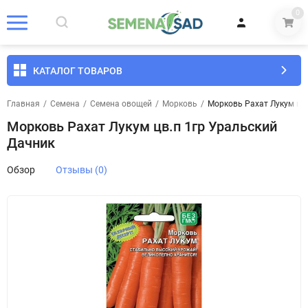
0
КАТАЛОГ ТОВАРОВ
Главная
/
Семена
/
Семена овощей
/
Морковь
/
Морковь Рахат Лукум цв.
Морковь Рахат Лукум цв.п 1гр Уральский
Дачник
Обзор
Отзывы (0)