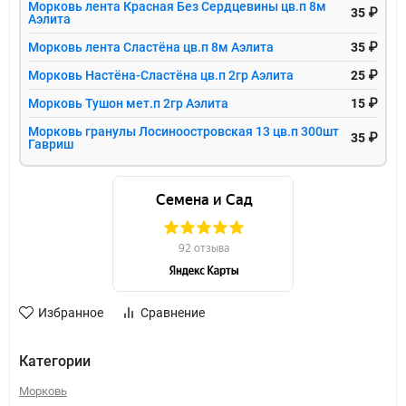
Морковь лента Красная Без Сердцевины цв.п 8м
35 ₽
Аэлита
Морковь лента Сластёна цв.п 8м Аэлита
35 ₽
Морковь Настёна-Сластёна цв.п 2гр Аэлита
25 ₽
Морковь Тушон мет.п 2гр Аэлита
15 ₽
Морковь гранулы Лосиноостровская 13 цв.п 300шт
35 ₽
Гавриш
Избранное
Сравнение
Категории
Морковь