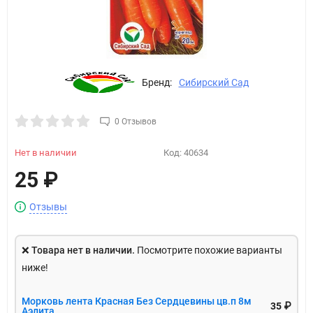
Бренд:
Сибирский Сад
0 Отзывов
Нет в наличии
Код:
40634
25
₽
Отзывы
❌
Товара нет в наличии.
Посмотрите похожие варианты
ниже!
Морковь лента Красная Без Сердцевины цв.п 8м
35 ₽
Аэлита