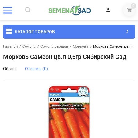
0
КАТАЛОГ ТОВАРОВ
Главная
/
Семена
/
Семена овощей
/
Морковь
/
Морковь Самсон цв.п 0,5
Морковь Самсон цв.п 0,5гр Сибирский Сад
Обзор
Отзывы (0)