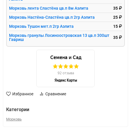
Морковь лента Сластёна цв.п 8м Аэлита
35 ₽
Морковь Настёна-Сластёна цв.п 2гр Аэлита
25 ₽
Морковь Тушон мет.п 2гр Аэлита
15 ₽
Морковь гранулы Лосиноостровская 13 цв.п 300шт
35 ₽
Гавриш
Избранное
Сравнение
Категории
Морковь