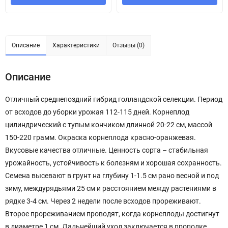
Описание
Характеристики
Отзывы (0)
Описание
Отличный среднепоздний гибрид голландской селекции. Период
от всходов до уборки урожая 112-115 дней. Корнеплод
цилиндрический с тупым кончиком длинной 20-22 см, массой
150-220 грамм. Окраска корнеплода красно-оранжевая.
Вкусовые качества отличные. Ценность сорта – стабильная
урожайность, устойчивость к болезням и хорошая сохранность.
Семена высевают в грунт на глубину 1-1.5 см рано весной и под
зиму, междурядьями 25 см и расстоянием между растениями в
рядке 3-4 см. Через 2 недели после всходов прореживают.
Второе прореживанием проводят, когда корнеплоды достигнут
в диаметре 1 см. Дальнейший уход заключается в прополке,