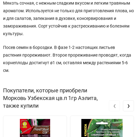
Мякоть сочная, с нежным сладким вкусом и легким травяным
ароматом. Используется не только для приготовления плова, но
и для салатов, запекания в духовке, консервирования и
замораживания. Сорт устойчив к растрескиванию и болезням
культуры.
Посев семян в бороздки. В фазе 1-2 настоящих листьев
растения прореживают. Второе прореживание проводят, когда
корнеплоды достигнут ø1 см, оставляя между растениями 5-6
см.
Покупатели, которые приобрели
Морковь Узбекская цв.п 1гр Аэлита,
‹
›
также купили