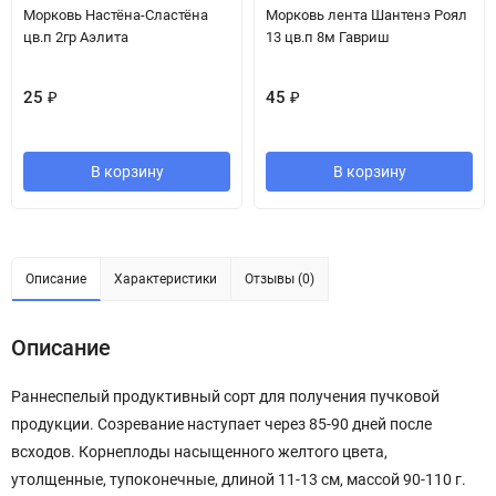
Морковь Настёна-Сластёна
Морковь лента Шантенэ Роял
цв.п 2гр Аэлита
13 цв.п 8м Гавриш
25
₽
45
₽
В корзину
В корзину
Описание
Характеристики
Отзывы (0)
Описание
Раннеспелый продуктивный сорт для получения пучковой
продукции. Созревание наступает через 85-90 дней после
всходов. Корнеплоды насыщенного желтого цвета,
утолщенные, тупоконечные, длиной 11-13 см, массой 90-110 г.