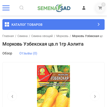
0
КАТАЛОГ ТОВАРОВ
Главная
/
Семена
/
Семена овощей
/
Морковь
/
Морковь Узбекская цв.п 
Морковь Узбекская цв.п 1гр Аэлита
Обзор
Отзывы (0)
‹
›