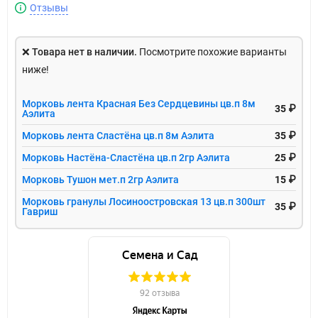
Отзывы
❌
Товара нет в наличии.
Посмотрите похожие варианты
ниже!
Морковь лента Красная Без Сердцевины цв.п 8м
35 ₽
Аэлита
Морковь лента Сластёна цв.п 8м Аэлита
35 ₽
Морковь Настёна-Сластёна цв.п 2гр Аэлита
25 ₽
Морковь Тушон мет.п 2гр Аэлита
15 ₽
Морковь гранулы Лосиноостровская 13 цв.п 300шт
35 ₽
Гавриш