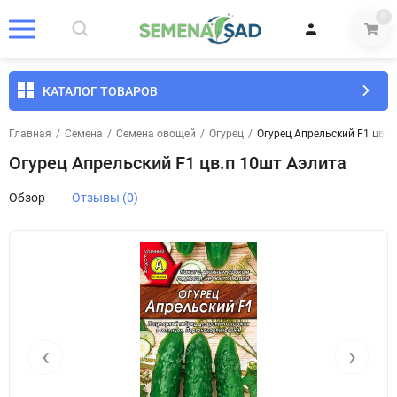
0
КАТАЛОГ ТОВАРОВ
Главная
/
Семена
/
Семена овощей
/
Огурец
/
Огурец Апрельский F1 цв.п
Огурец Апрельский F1 цв.п 10шт Аэлита
Обзор
Отзывы (0)
‹
›