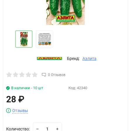
Бренд:
Аэлита
0 Отзывов
В наличии - 10 шт
Код:
42340
28
₽
Отзывы
Количество: