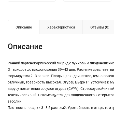
Описание
Характеристики
Отзывы (0)
Описание
Ранний партенокарпический гибрид с пучковым плодоношением 
От всходов до плодоношения 39–42 дня. Растение средневетви
формируется 2–3 завязи. Плоды цилиндрические, темно-зелены
отличный, товарность высокая. Огурец Бьерн F1 устойчив к му
вирусу пожелтения сосудов огурца (CVYV). Стрессоустойчивый
теневыносливый. Рекомендуется для защищенного и открытого
засолки.
Плотность посадки 3–3,5 раст./м2. Урожайность в открытом г