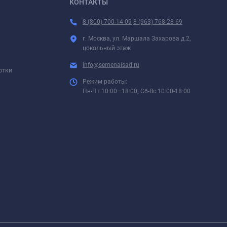
КОНТАКТЫ
8 (800) 700-14-09
8 (963) 768-28-69
г. Москва, ул. Маршала Захарова д.2,
цокольный этаж
info@semenaisad.ru
отки
Режим работы:
Пн-Пт 10:00—18:00; Сб-Вс 10:00-18:00