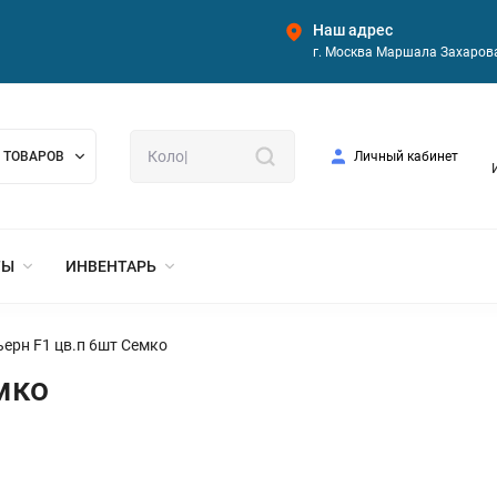
Наш адрес
г. Москва Маршала Захарова
 ТОВАРОВ
Личный кабинет
ТЫ
ИНВЕНТАРЬ
ьерн F1 цв.п 6шт Семко
мко