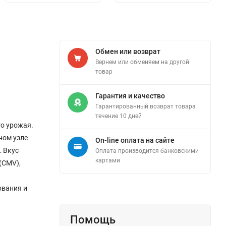
Обмен или возврат
Вернем или обменяем на другой
товар
Гарантия и качество
Гарантированный возврат товара
течение 10 дней
го урожая.
ном узле
On-line оплата на сайте
. Вкус
Оплата производится банковскими
картами
(CMV),
ования и
Помощь