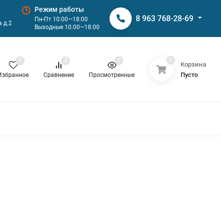
Режим работы
8 963 768-28-69
Пн-Пт 10:00—18:00
 д.2
Выходные 10:00—18:00
0
0
0
0
Корзина
Пусто
Избранное
Сравнение
Просмотренные