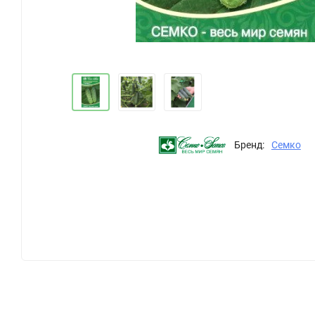
Бренд:
Семко