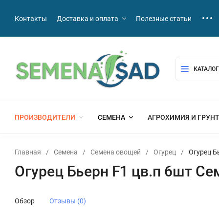
Контакты
Доставка и оплата
Полезные статьи
КАТАЛОГ
ПРОИЗВОДИТЕЛИ
СЕМЕНА
АГРОХИМИЯ И ГРУН
Главная
/
Семена
/
Семена овощей
/
Огурец
/
Огурец Б
Огурец Бьерн F1 цв.п 6шт Се
Обзор
Отзывы (0)