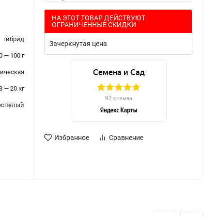
НА ЭТОТ ТОВАР ДЕЙСТВУЮТ
ОГРАНИЧЕННЫЕ СКИДКИ
гибрид
Зачеркнутая цена
0 — 100 г
ическая
3 — 20 кг
еспелый
Избранное
Сравнение