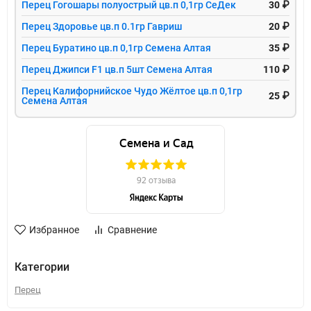
Перец Гогошары полуострый цв.п 0,1гр СеДек
30 ₽
Перец Здоровье цв.п 0.1гр Гавриш
20 ₽
Перец Буратино цв.п 0,1гр Семена Алтая
35 ₽
Перец Джипси F1 цв.п 5шт Семена Алтая
110 ₽
Перец Калифорнийское Чудо Жёлтое цв.п 0,1гр
25 ₽
Семена Алтая
Избранное
Сравнение
Категории
Перец