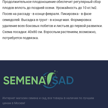
Продолжительное плодоношение обеспечит регулярный сбор
плодов вплоть до поздней осени. Урожайность до 10 кг/м2.
Посев на рассаду - в конце февраля. Пикировка - в фазе
семядолей. Высадка в грунт - в конце мая. Формировка:
удаление всех боковых побегов и листьев до первой развилки.
Схема посадки: 40x80 см. Взрослым растениям, возможно,
потребуется подвязка.
Интернет магазин семена и сад, все товары в наличии по лучшим
ценам в Москве!