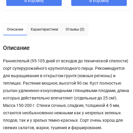
В корзину
В корзину
Описание
Характеристики
Отзывы (0)
Описание
Раннеспелый (95-105 дней от всходов до технической спелости)
сорт суперурожайного крупноплодного перца. Рекомендуется
для выращивания в открытом грунте (южные регионы) и
теплицах. Растение мощное, высотой 90 см. Куст полностью
усыпан удлиненно-конусовидными глянцевыми плодами, длина
которых действительно впечатляет (отдельные до 25 см!).
Масса 150-200 г. Стенки сочные, сладкие, толщиной 4-5 мм,
остаются необыкновенно нежными как у незрелых зеленых
плодов, так и у зрелых темно-красных. Сорт очень хорош для
свежих салатов, жарки, тушения и фарширования.