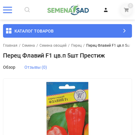
0
КАТАЛОГ ТОВАРОВ
Главная
/
Семена
/
Семена овощей
/
Перец
/
Перец Флавий F1 цв.п 5шт 
Перец Флавий F1 цв.п 5шт Престиж
Обзор
Отзывы (0)