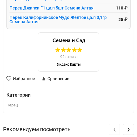
Перец Джипси F1 цв.п 5шт Семена Алтая
110 ₽
Перец Калифорнийское Чудо Жёлтое цв.п 0,1гр
25 ₽
Семена Алтая
Избранное
Сравнение
Категории
Перец
‹
›
Рекомендуем посмотреть