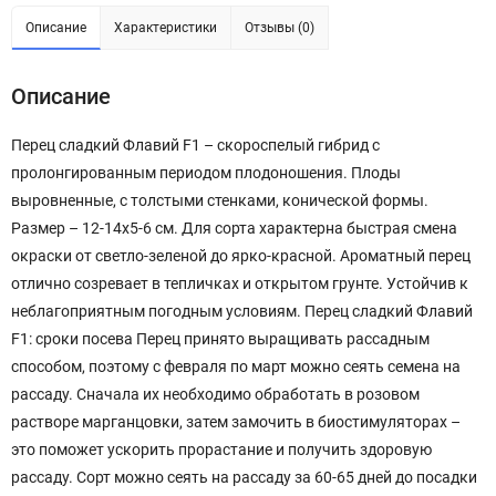
Описание
Характеристики
Отзывы (0)
Описание
Перец сладкий Флавий F1 – скороспелый гибрид с
пролонгированным периодом плодоношения. Плоды
выровненные, с толстыми стенками, конической формы.
Размер – 12-14х5-6 см. Для сорта характерна быстрая смена
окраски от светло-зеленой до ярко-красной. Ароматный перец
отлично созревает в тепличках и открытом грунте. Устойчив к
неблагоприятным погодным условиям. Перец сладкий Флавий
F1: сроки посева Перец принято выращивать рассадным
способом, поэтому с февраля по март можно сеять семена на
рассаду. Сначала их необходимо обработать в розовом
растворе марганцовки, затем замочить в биостимуляторах –
это поможет ускорить прорастание и получить здоровую
рассаду. Сорт можно сеять на рассаду за 60-65 дней до посадки