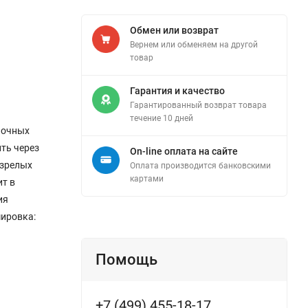
Обмен или возврат
Вернем или обменяем на другой
товар
Гарантия и качество
Гарантированный возврат товара
течение 10 дней
ночных
ть через
On-line оплата на сайте
езрелых
Оплата производится банковскими
картами
ит в
ия
мировка:
Помощь
+7 (499) 455-18-17