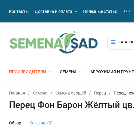
Контакты
Доставка и оплата
Полезные статьи
КАТАЛОГ
ПРОИЗВОДИТЕЛИ
СЕМЕНА
АГРОХИМИЯ И ГРУН
Главная
/
Семена
/
Семена овощей
/
Перец
/
Перец Фон
Перец Фон Барон Жёлтый цв.
Обзор
Отзывы (0)