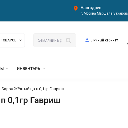
Наш адрес
г. Москва Маршала Захарова
 ТОВАРОВ
Личный кабинет
ТЫ
ИНВЕНТАРЬ
 Барон Жёлтый цв.п 0,1гр Гавриш
п 0,1гр Гавриш