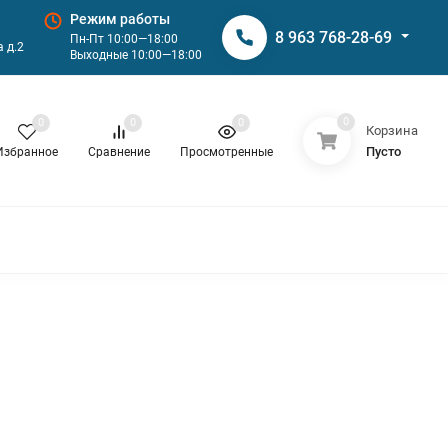
Режим работы
8 963 768-28-69
Пн-Пт 10:00—18:00
 д.2
Выходные 10:00—18:00
0
0
0
0
Корзина
Пусто
Избранное
Сравнение
Просмотренные