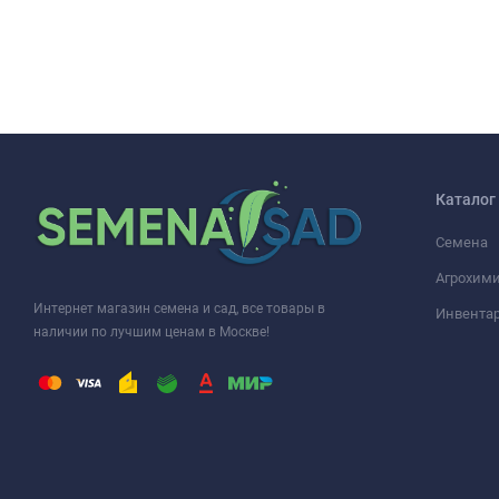
Каталог
Семена
Агрохими
Интернет магазин семена и сад, все товары в
Инвента
наличии по лучшим ценам в Москве!