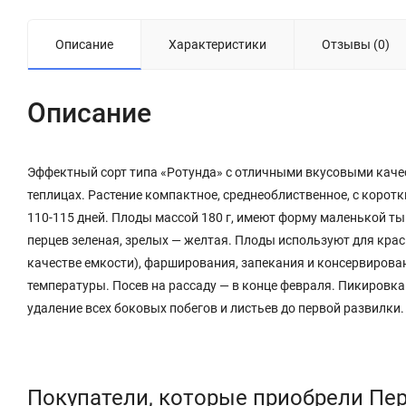
Описание
Характеристики
Отзывы (0)
Описание
Эффектный сорт типа «Ротунда» с отличными вкусовыми каче
теплицах. Растение компактное, среднеоблиственное, с корот
110-115 дней. Плоды массой 180 г, имеют форму маленькой ты
перцев зеленая, зрелых — желтая. Плоды используют для крас
качестве емкости), фарширования, запекания и консервирова
температуры. Посев на рассаду — в конце февраля. Пикировка
удаление всех боковых побегов и листьев до первой развилки.
Покупатели, которые приобрели Пер