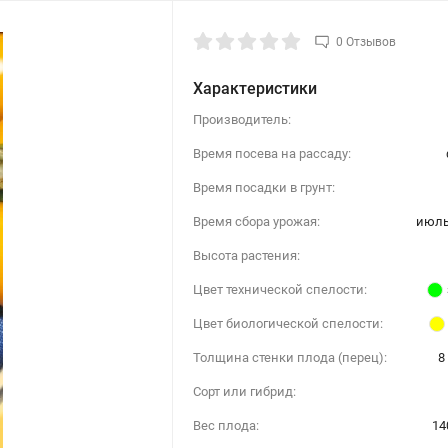
0 Отзывов
Характеристики
Производитель:
Время посева на рассаду:
Время посадки в грунт:
Время сбора урожая:
июль 
Высота растения:
Цвет технической спелости:
Цвет биологической спелости:
Толщина стенки плода (перец):
8
Сорт или гибрид:
Вес плода:
14