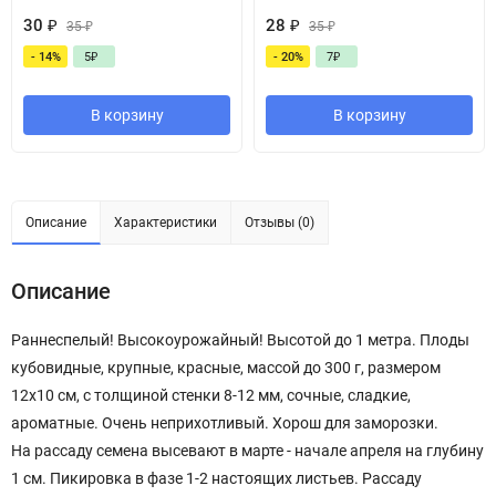
30
₽
28
₽
35
₽
35
₽
- 14%
5
₽
- 20%
7
₽
В корзину
В корзину
Описание
Характеристики
Отзывы (0)
Описание
Раннеспелый! Высокоурожайный! Высотой до 1 метра. Плоды
кубовидные, крупные, красные, массой до 300 г, размером
12х10 см, с толщиной стенки 8-12 мм, сочные, сладкие,
ароматные. Очень неприхотливый. Хорош для заморозки.
На рассаду семена высевают в марте - начале апреля на глубину
1 см. Пикировка в фазе 1-2 настоящих листьев. Рассаду