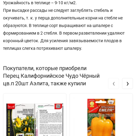
Урожайность в теплице – 9-10 кг/м2.
При высадке рассады не следует заглублять стебель и
окучивать, т. к. у перца дополнительные корни на стебле не
образуются. В теплице сорт выращивают на шпалере с
формированием в 2 стебля. В первом разветвлении удаляют
коронный цветок. Для усиления завязываемости плодов в
теплицах слегка потряхивают шпалеру.
Покупатели, которые приобрели
Перец Калифорнийское Чудо Чёрный
‹
›
цв.п 20шт Аэлита, также купили