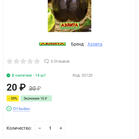
Бренд:
Аэлита
0 Отзывов
В наличии - 14 шт
Код:
32120
20
₽
30
₽
- 33%
Экономия
10
₽
Отзывы
Количество: