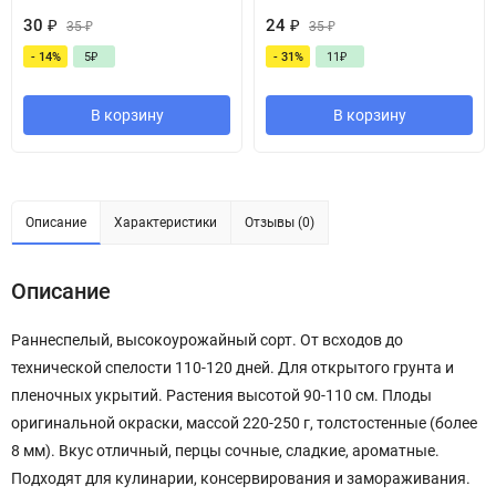
30
₽
24
₽
35
₽
35
₽
- 14%
5
₽
- 31%
11
₽
В корзину
В корзину
Описание
Характеристики
Отзывы (0)
Описание
Раннеспелый, высокоурожайный сорт. От всходов до
технической спелости 110-120 дней. Для открытого грунта и
пленочных укрытий. Растения высотой 90-110 см. Плоды
оригинальной окраски, массой 220-250 г, толстостенные (более
8 мм). Вкус отличный, перцы сочные, сладкие, ароматные.
Подходят для кулинарии, консервирования и замораживания.