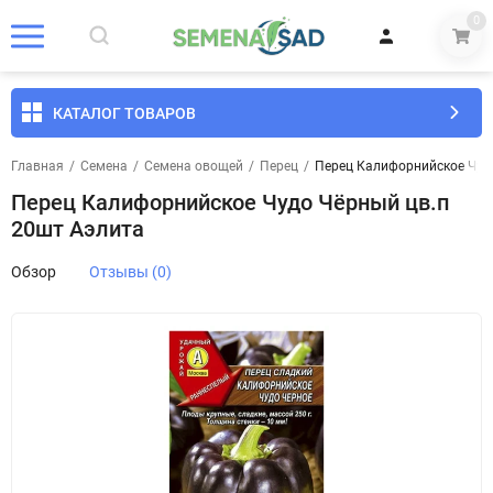
0
КАТАЛОГ ТОВАРОВ
Главная
/
Семена
/
Семена овощей
/
Перец
/
Перец Калифорнийское Чуд
Перец Калифорнийское Чудо Чёрный цв.п
20шт Аэлита
Обзор
Отзывы (0)