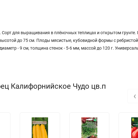
 Сорт для выращивания в плёночных теплицах и открытом грунте. 
 высотой до 75 см. Плоды мясистые, кубовидной формы с ребристой
иаметр - 9 см, толщина стенок - 5-6 мм, массой до 120 г. Универсал
рец Калифорнийское Чудо цв.п
‹