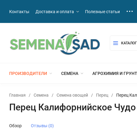
Контакты
Доставка и оплата
Полезные статьи
КАТАЛОГ
ПРОИЗВОДИТЕЛИ
СЕМЕНА
АГРОХИМИЯ И ГРУН
Главная
/
Семена
/
Семена овощей
/
Перец
/
Перец Кал
Перец Калифорнийское Чудо 
Обзор
Отзывы (0)