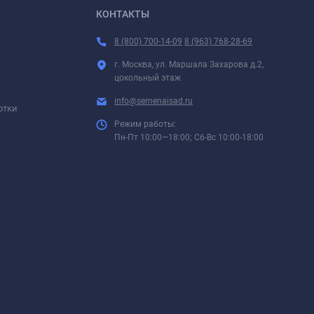
КОНТАКТЫ
8 (800) 700-14-09
8 (963) 768-28-69
г. Москва, ул. Маршала Захарова д.2,
цокольный этаж
info@semenaisad.ru
отки
Режим работы:
Пн-Пт 10:00—18:00; Сб-Вс 10:00-18:00