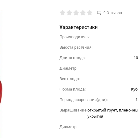
0 Отзывов
Характеристики
Производитель:
Высота растения:
Длина плода:
10
Диаметр:
Вес плода:
Форма плода:
Куб
Период созревания(дни):
1
Выращивание:
открытый грунт, пленочн
укрытия
Диаметр: