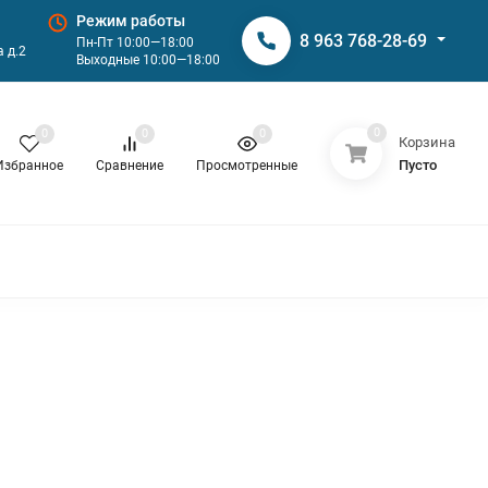
Режим работы
8 963 768-28-69
Пн-Пт 10:00—18:00
 д.2
Выходные 10:00—18:00
0
0
0
0
Корзина
Пусто
Избранное
Сравнение
Просмотренные