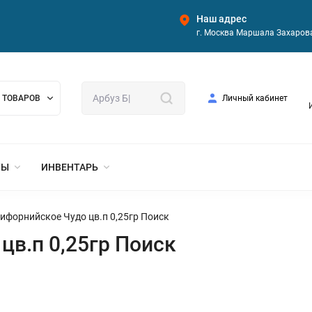
Наш адрес
г. Москва Маршала Захарова
 ТОВАРОВ
Личный кабинет
ТЫ
ИНВЕНТАРЬ
ифорнийское Чудо цв.п 0,25гр Поиск
цв.п 0,25гр Поиск