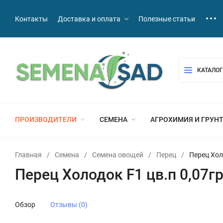
Контакты
Доставка и оплата
Полезные статьи
КАТАЛОГ
ПРОИЗВОДИТЕЛИ
СЕМЕНА
АГРОХИМИЯ И ГРУН
Главная
/
Семена
/
Семена овощей
/
Перец
/
Перец Хол
Перец Холодок F1 цв.п 0,07
Обзор
Отзывы (0)