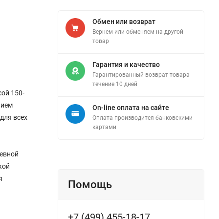
Обмен или возврат
Вернем или обменяем на другой
товар
Гарантия и качество
Гарантированный возврат товара
течение 10 дней
ой 150-
нием
On-line оплата на сайте
для всех
Оплата производится банковскими
картами
невной
кой
я
Помощь
+7 (499) 455-18-17