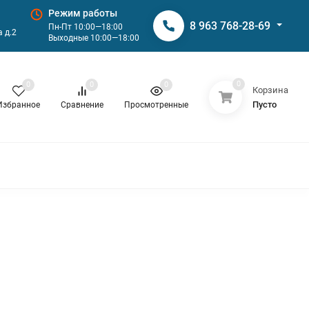
Режим работы
8 963 768-28-69
Пн-Пт 10:00—18:00
 д.2
Выходные 10:00—18:00
0
0
0
0
Корзина
Пусто
Избранное
Сравнение
Просмотренные