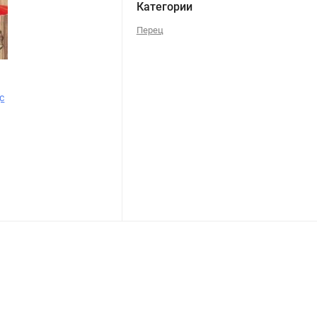
Категории
Перец
с