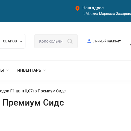
Наш адрес
г. Москва Маршала Захарова
 ТОВАРОВ
Личный кабинет
ТЫ
ИНВЕНТАРЬ
одок F1 цв.п 0,07гр Премиум Сидс
гр Премиум Сидс