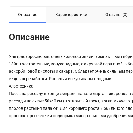
Описание
Характеристики
Отзывы (0)
Описание
Ультраскороспелый, очень холодостойкий, компактный гибрид
180г, толстостенные, конусовидные, с округлой вершиной, в
аскорбиновой кислоты и сахара. Обладает очень сильным пер
видов переработки. Растения все усыпаны плодами!
Агротехника
Посев на рассаду в конце февраля-начале марта, пикировка в 
рассады по схеме 50×40 см (в открытый грунт, когда минует у
плодов растения падают. Для хорошего роста и обильного пл
прополка, рыхление и подкормка минеральными удобрениями