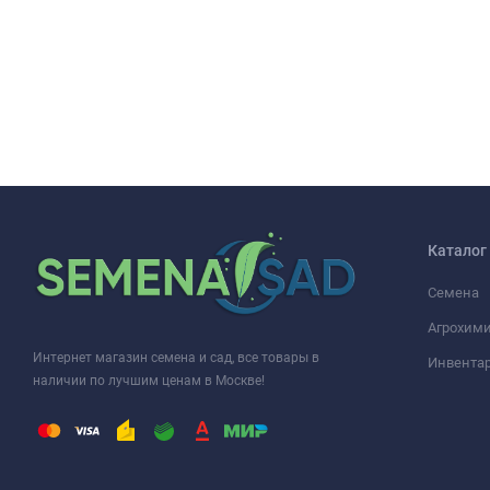
Каталог
Семена
Агрохими
Интернет магазин семена и сад, все товары в
Инвента
наличии по лучшим ценам в Москве!