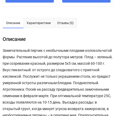
Описание
Характеристики
Отзывы (0)
Описание
Замечательный перчик с необычными плодами колокольчатой
формы. Растение высотой до полутора метров. Плод – зеленый,
при созревании красный, размером 5х5 см, массой 60-100 г.
Вкус пикантный: от острого до сладковатого с приятной
кислинкой. Послужит не только украшением стола, но придаст
умеренной остроты различным блюдам. Позднеспелый.
Агротехника: Посев на рассаду предварительно замоченными
семенами в феврале-марте. При оптимальной температуре 25С,
всходы появляются на 10-15 день. Высадка рассады: в
открытый грунт, когда минует угроза возврата заморозков, в
необогреваемые теплицы – в середине мая. Предпочтительна