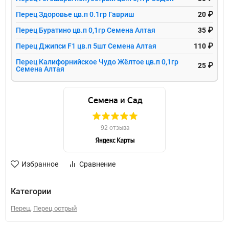
Перец Здоровье цв.п 0.1гр Гавриш
20 ₽
Перец Буратино цв.п 0,1гр Семена Алтая
35 ₽
Перец Джипси F1 цв.п 5шт Семена Алтая
110 ₽
Перец Калифорнийское Чудо Жёлтое цв.п 0,1гр
25 ₽
Семена Алтая
Избранное
Сравнение
Категории
,
Перец
Перец острый