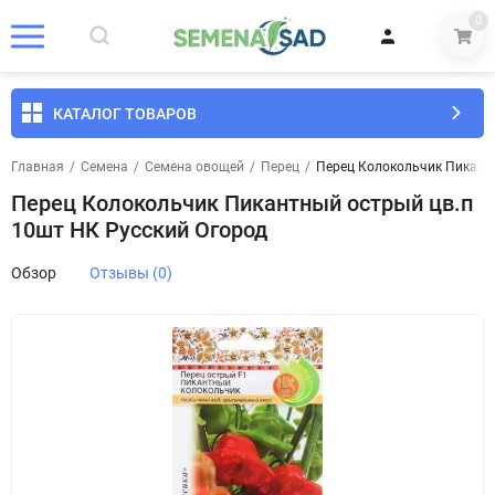
0
КАТАЛОГ ТОВАРОВ
Главная
/
Семена
/
Семена овощей
/
Перец
/
Перец Колокольчик Пикантн
Перец Колокольчик Пикантный острый цв.п
10шт НК Русский Огород
Обзор
Отзывы (0)