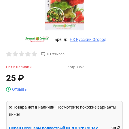
Бренд:
НК Русский Огород
0 Отзывов
Нет в наличии
Код:
33571
25
₽
Отзывы
❌
Товара нет в наличии.
Посмотрите похожие варианты
ниже!
Перец Гогошары полуострый цв.п 0,1гр СеДек
30 ₽