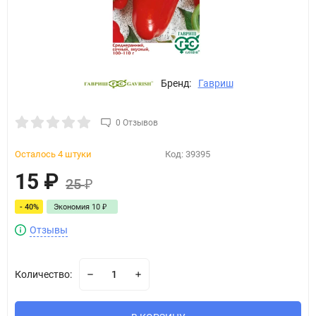
Бренд:
Гавриш
0 Отзывов
Осталось 4 штуки
Код:
39395
15
₽
25
₽
- 40%
Экономия
10
₽
Отзывы
Количество: