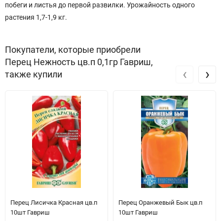
побеги и листья до первой развилки. Урожайность одного
растения 1,7-1,9 кг.
Покупатели, которые приобрели
Перец Нежность цв.п 0,1гр Гавриш,
‹
›
также купили
Перец Лисичка Красная цв.п
Перец Оранжевый Бык цв.п
10шт Гавриш
10шт Гавриш