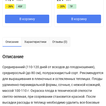
150
₽
35
₽
- 26%
40
₽
- 20%
7
₽
В корзину
В корзину
Описание
Характеристики
Отзывы (0)
Описание
Среднеранний (110-120 дней от всходов до плодоношения),
среднерослый (до 80 см), полураскидистый сорт. Рекомендуется
для выращивания в пленочных и остекленных теплицах. Плоды
удлиненно-пирамидальной формы, сочные, с нежной кожицей,
массой 100-110 г. Окраска плода в технической спелости
светло-зеленая, при созревании становится красной. После
высадки рассады в теплицу необходимо удалить все боковые