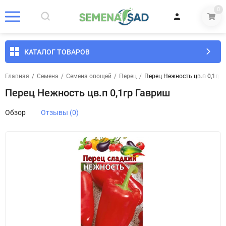
0
КАТАЛОГ ТОВАРОВ
Главная
/
Семена
/
Семена овощей
/
Перец
/
Перец Нежность цв.п 0,1гр
Перец Нежность цв.п 0,1гр Гавриш
Обзор
Отзывы (0)