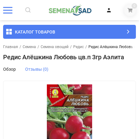
0
КАТАЛОГ ТОВАРОВ
Главная
/
Семена
/
Семена овощей
/
Редис
/
Редис Алёшкина Любовь цв.
Редис Алёшкина Любовь цв.п 3гр Аэлита
Обзор
Отзывы (0)