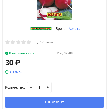
Бренд:
Аэлита
0 Отзывов
В наличии - 7 шт
Код:
32788
30
₽
Отзывы
Количество:
В КОРЗИНУ