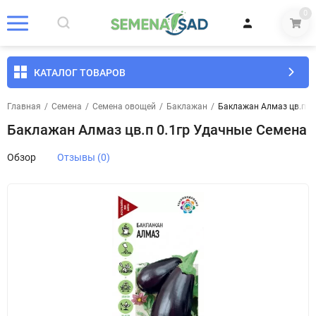
0
КАТАЛОГ ТОВАРОВ
Главная
/
Семена
/
Семена овощей
/
Баклажан
/
Баклажан Алмаз цв.п 0
Баклажан Алмаз цв.п 0.1гр Удачные Семена
Обзор
Отзывы (0)