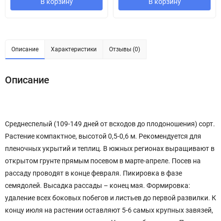
В корзину
В корзину
Описание
Характеристики
Отзывы (0)
Описание
Среднеспелый (109-149 дней от всходов до плодоношения) сорт.
Растение компактное, высотой 0,5-0,6 м. Рекомендуется для
пленочных укрытий и теплиц. В южных регионах выращивают в
открытом грунте прямым посевом в марте-апреле. Посев на
рассаду проводят в конце февраля. Пикировка в фазе
семядолей. Высадка рассады – конец мая. Формировка:
удаление всех боковых побегов и листьев до первой развилки. К
концу июля на растении оставляют 5-6 самых крупных завязей,