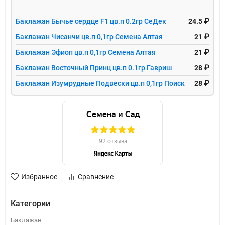
Баклажан Бычье сердце F1 цв.п 0.2гр СеДек
24.5 ₽
Баклажан Чисанчи цв.п 0,1гр Семена Алтая
21 ₽
Баклажан Эфиоп цв.п 0,1гр Семена Алтая
21 ₽
Баклажан Восточный Принц цв.п 0.1гр Гавриш
28 ₽
Баклажан Изумрудные Подвески цв.п 0,1гр Поиск
28 ₽
Избранное
Сравнение
Категории
Баклажан