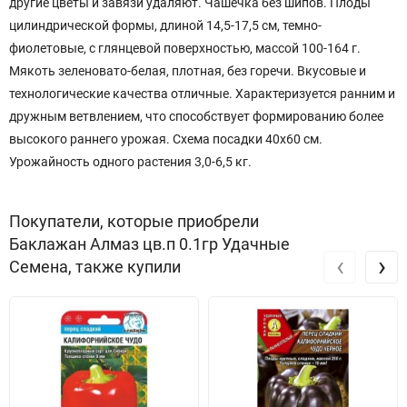
другие цветы и завязи удаляют. Чашечка без шипов. Плоды
цилиндрической формы, длиной 14,5-17,5 см, темно-
фиолетовые, с глянцевой поверхностью, массой 100-164 г.
Мякоть зеленовато-белая, плотная, без горечи. Вкусовые и
технологические качества отличные. Характеризуется ранним и
дружным ветвлением, что способствует формированию более
высокого раннего урожая. Схема посадки 40х60 см.
Урожайность одного растения 3,0-6,5 кг.
Покупатели, которые приобрели
Баклажан Алмаз цв.п 0.1гр Удачные
‹
›
Семена, также купили