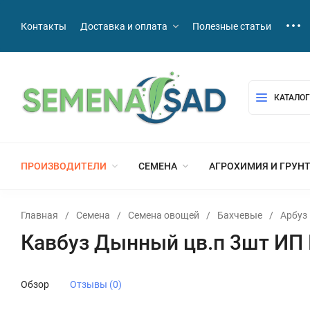
Контакты
Доставка и оплата
Полезные статьи
КАТАЛОГ
ПРОИЗВОДИТЕЛИ
СЕМЕНА
АГРОХИМИЯ И ГРУН
Главная
/
Семена
/
Семена овощей
/
Бахчевые
/
Арбуз
Кавбуз Дынный цв.п 3шт ИП 
Обзор
Отзывы (0)