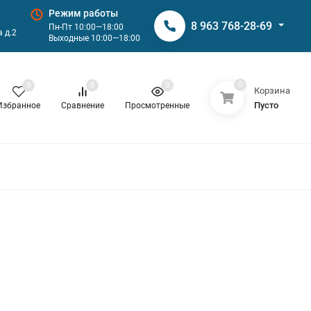
Режим работы
8 963 768-28-69
Пн-Пт 10:00—18:00
 д.2
Выходные 10:00—18:00
0
0
0
0
Корзина
Пусто
Избранное
Сравнение
Просмотренные