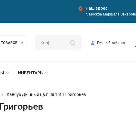
Наш адрес
г. Москва Маршала Захарова
 ТОВАРОВ
Личный кабинет
ТЫ
ИНВЕНТАРЬ
/
Кавбуз Дынный цв.п 3шт ИП Григорьев
Григорьев