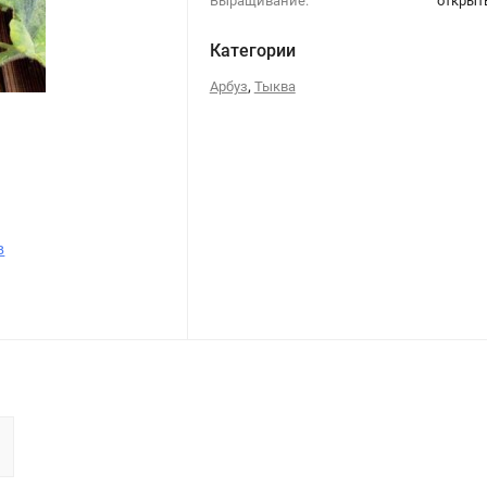
Выращивание:
открыт
Категории
,
Арбуз
Тыква
в