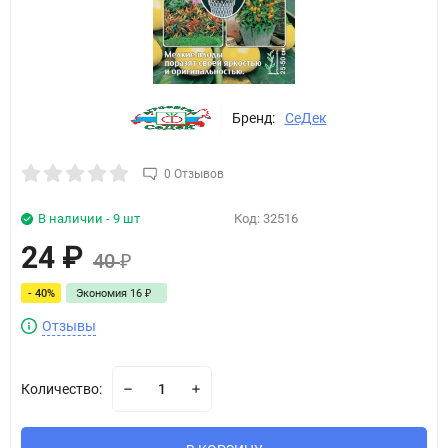
Бренд:
СеДек
0 Отзывов
В наличии - 9 шт
Код:
32516
24
₽
40
₽
- 40%
Экономия
16
₽
Отзывы
Количество: