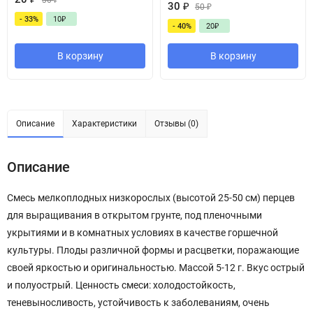
30
₽
30
₽
50
₽
- 33%
10
₽
- 40%
20
₽
В корзину
В корзину
Описание
Характеристики
Отзывы (0)
Описание
Смесь мелкоплодных низкорослых (высотой 25-50 см) перцев
для выращивания в открытом грунте, под пленочными
укрытиями и в комнатных условиях в качестве горшечной
культуры. Плоды различной формы и расцветки, поражающие
своей яркостью и оригинальностью. Массой 5-12 г. Вкус острый
и полуострый. Ценность смеси: холодостойкость,
теневыносливость, устойчивость к заболеваниям, очень