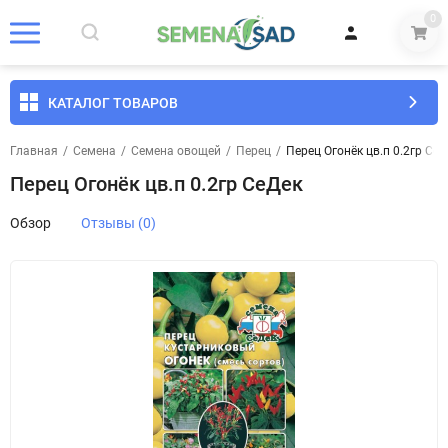
0
КАТАЛОГ ТОВАРОВ
Главная
/
Семена
/
Семена овощей
/
Перец
/
Перец Огонёк цв.п 0.2гр СеД
Перец Огонёк цв.п 0.2гр СеДек
Обзор
Отзывы (0)