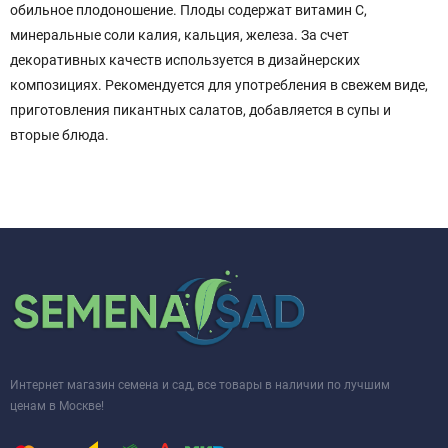
обильное плодоношение. Плоды содержат витамин С,
минеральные соли калия, кальция, железа. За счет
декоративных качеств используется в дизайнерских
композициях. Рекомендуется для употребления в свежем виде,
приготовления пикантных салатов, добавляется в супы и
вторые блюда.
Интернет магазин семена и сад, все товары в наличии по лучшим
ценам в Москве!