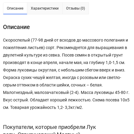
Описание
Характеристики
Отзывы (0)
Описание
Скороспелый (77-98 дней от всходов до массового полегания и
пожелтения листьев) сорт. Рекомендуется для выращивания в
двулетней культуре из севка. Посев семян в открытый грунт
производят в конце апреля, начале мая, на глубину 1,0-1,5 см.
Форма луковицы округлая, с небольшим сбегом вверх и вниз.
Окраска сухих чешуй желтая, иногда с розовым или светло-
серым оттенком в области шейки, сочных – белая.
Малогнездный, малозачатковый (2-4). Масса луковицы 45-80 г.
Вкус острый. Обладает хорошей лежкостью. Схема посева 10x5
см. Товарная урожайность 1,2- 3,3кг/м2.
Покупатели, которые приобрели Лук