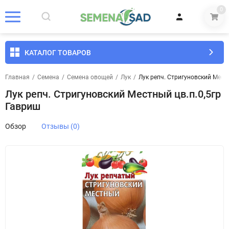
0
КАТАЛОГ ТОВАРОВ
Главная
/
Семена
/
Семена овощей
/
Лук
/
Лук репч. Стригуновский Мест
Лук репч. Стригуновский Местный цв.п.0,5гр
Гавриш
Обзор
Отзывы (0)