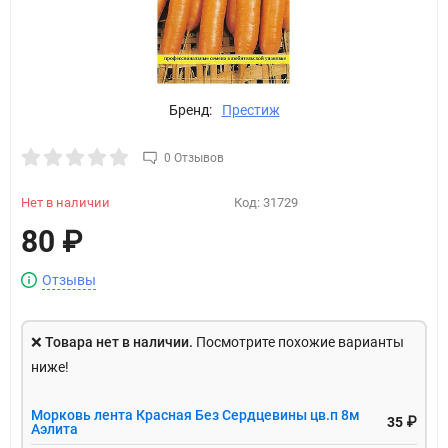
Бренд:
Престиж
0 Отзывов
Нет в наличии
Код:
31729
80
₽
Отзывы
❌
Товара нет в наличии.
Посмотрите похожие варианты
ниже!
Морковь лента Красная Без Сердцевины цв.п 8м
35 ₽
Аэлита