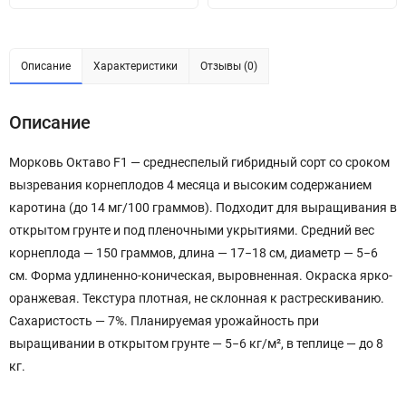
Описание
Характеристики
Отзывы (0)
Описание
Морковь Октаво F1 — среднеспелый гибридный сорт со сроком
вызревания корнеплодов 4 месяца и высоким содержанием
каротина (до 14 мг/100 граммов). Подходит для выращивания в
открытом грунте и под пленочными укрытиями. Средний вес
корнеплода — 150 граммов, длина — 17−18 см, диаметр — 5−6
см. Форма удлиненно-коническая, выровненная. Окраска ярко-
оранжевая. Текстура плотная, не склонная к растрескиванию.
Сахаристость — 7%. Планируемая урожайность при
выращивании в открытом грунте — 5−6 кг/м², в теплице — до 8
кг.