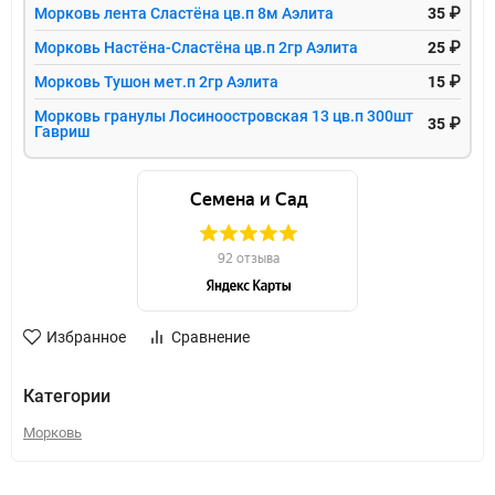
Морковь лента Сластёна цв.п 8м Аэлита
35 ₽
Морковь Настёна-Сластёна цв.п 2гр Аэлита
25 ₽
Морковь Тушон мет.п 2гр Аэлита
15 ₽
Морковь гранулы Лосиноостровская 13 цв.п 300шт
35 ₽
Гавриш
Избранное
Сравнение
Категории
Морковь