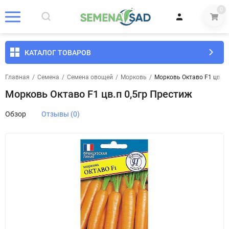
0
КАТАЛОГ ТОВАРОВ
Главная
/
Семена
/
Семена овощей
/
Морковь
/
Морковь Октаво F1 цв.п 
Морковь Октаво F1 цв.п 0,5гр Престиж
Обзор
Отзывы (0)