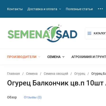
Контакты
Доставка и оплата
Полезные статьи
КАТАЛОГ
ПРОИЗВОДИТЕЛИ
СЕМЕНА
АГРОХИМИЯ И ГРУН
Главная
/
Семена
/
Семена овощей
/
Огурец
/
Огурец Б
Огурец Балкончик цв.п 10шт
Обзор
Отзывы (0)