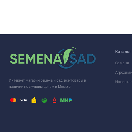
Каталог
Семена
Агрохими
Интернет магазин семена и сад, все товары в
Инвента
наличии по лучшим ценам в Москве!