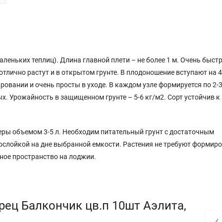
леньких теплиц). Длина главной плети – не более 1 м. Очень быстр
отлично растут и в открытом грунте. В плодоношение вступают на 4
ровании и очень просты в уходе. В каждом узле формируется по 2-
ых. Урожайность в защищенном грунте – 5-6 кг/м2. Сорт устойчив к
еры объемом 3-5 л. Необходим питательный грунт с достаточным
слойкой на дне выбранной емкости. Растения не требуют формиро
ное пространство на лоджии.
рец Балкончик цв.п 10шт Аэлита,
‹