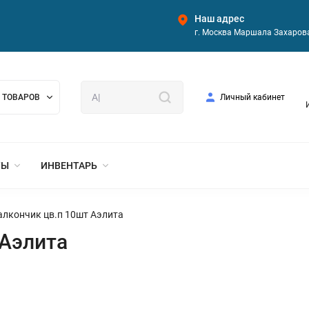
Наш адрес
г. Москва Маршала Захарова
 ТОВАРОВ
Личный кабинет
ТЫ
ИНВЕНТАРЬ
алкончик цв.п 10шт Аэлита
 Аэлита