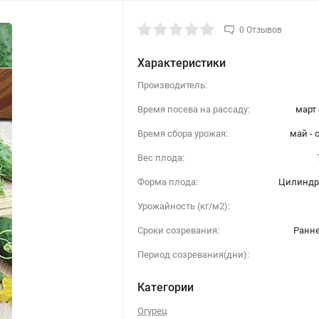
0 Отзывов
Характеристики
Производитель:
Время посева на рассаду:
март 
Время сбора урожая:
май - 
Вес плода:
Форма плода:
Цилиндр
Урожайность (кг/м2):
Сроки созревания:
Ранн
Период созревания(дни):
Категории
Огурец