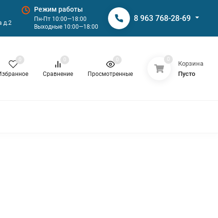
Режим работы
8 963 768-28-69
Пн-Пт 10:00—18:00
 д.2
Выходные 10:00—18:00
0
0
0
0
Корзина
Пусто
Избранное
Сравнение
Просмотренные