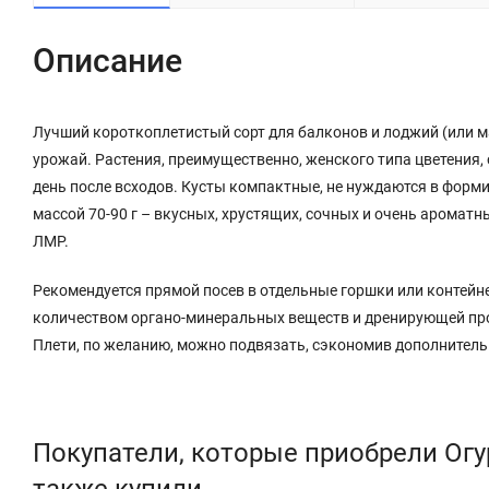
Описание
Лучший короткоплетистый сорт для балконов и лоджий (или ма
урожай. Растения, преимущественно, женского типа цветения, 
день после всходов. Кусты компактные, не нуждаются в форми
массой 70-90 г – вкусных, хрустящих, сочных и очень ароматн
ЛМР.
Рекомендуется прямой посев в отдельные горшки или контейн
количеством органо-минеральных веществ и дренирующей про
Плети, по желанию, можно подвязать, сэкономив дополнитель
Покупатели, которые приобрели Огу
также купили