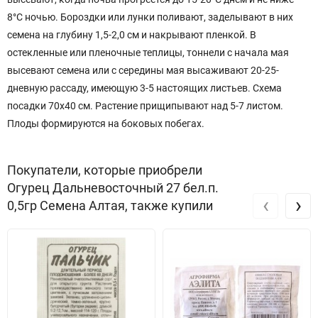
8°С ночью. Бороздки или лунки поливают, заделывают в них
семена на глубину 1,5-2,0 см и накрывают пленкой. В
остекленные или пленочные теплицы, тоннели с начала мая
высевают семена или с середины мая высаживают 20-25-
дневную рассаду, имеющую 3-5 настоящих листьев. Схема
посадки 70х40 см. Растение прищипывают над 5-7 листом.
Плоды формируются на боковых побегах.
Покупатели, которые приобрели
Огурец Дальневосточный 27 бел.п.
‹
›
0,5гр Семена Алтая, также купили