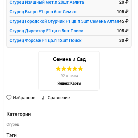
Огурец Изящный мет.п 20шт Аэлита
20 ₽
Огурец Бьерн F1 цв.п 6шт Семко
105 ₽
Огурец Городской Огурчик F1 цв.п 5шт Семена Алтая
45 ₽
Огурец Директор F1 цв.п 5шт Поиск
105 ₽
Огурец Форсаж F1 цв.п 12шт Поиск
30 ₽
Избранное
Сравнение
Категории
Огурец
Тэги