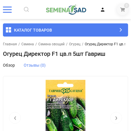
0
КАТАЛОГ ТОВАРОВ
Главная
/
Семена
/
Семена овощей
/
Огурец
/
Огурец Директор F1 цв.п 5
Огурец Директор F1 цв.п 5шт Гавриш
Обзор
Отзывы (0)
‹
›