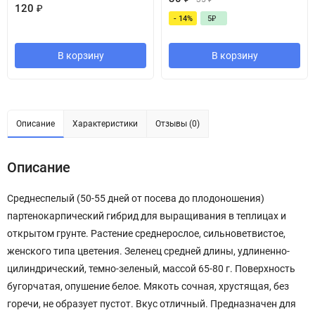
120
₽
- 14%
5
₽
В корзину
В корзину
Описание
Характеристики
Отзывы (0)
Описание
Среднеспелый (50-55 дней от посева до плодоношения)
партенокарпический гибрид для выращивания в теплицах и
открытом грунте. Растение среднерослое, сильноветвистое,
женского типа цветения. Зеленец средней длины, удлиненно-
цилиндрический, темно-зеленый, массой 65-80 г. Поверхность
бугорчатая, опушение белое. Мякоть сочная, хрустящая, без
горечи, не образует пустот. Вкус отличный. Предназначен для