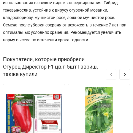
использования в свежем виде и консервирования. Гибрид
теневынослив, устойчив к вирусу огуречной мозаики,
кладоспориозу, мучнистой росе, ложной мучнистой росе.
Семена после уборки сохраняют всхожесть в течение 7 лет при
оптимальных условиях хранения. Рекомендуется увеличить
норму высева по истечении срока годности.
Покупатели, которые приобрели
Огурец Директор F1 цв.п 5шт Гавриш,
‹
›
также купили