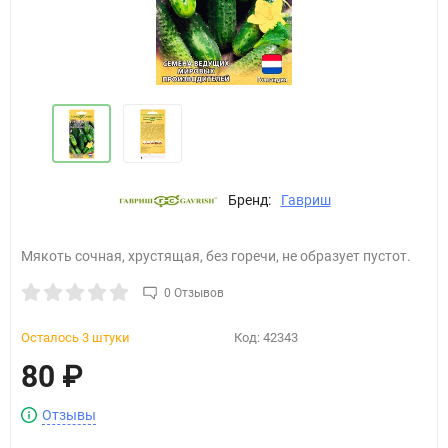
Бренд:
Гавриш
Мякоть сочная, хрустящая, без горечи, не образует пустот.
0 Отзывов
Осталось 3 штуки
Код:
42343
80
₽
Отзывы