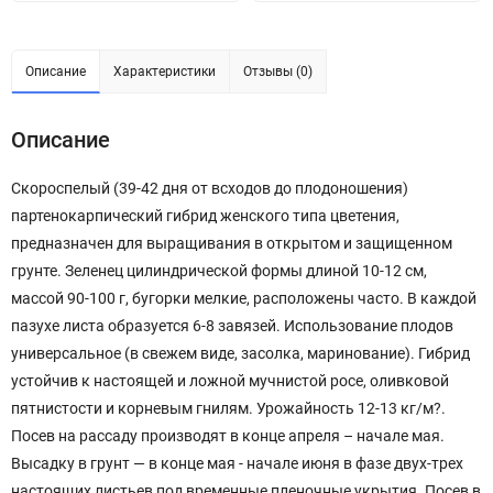
Описание
Характеристики
Отзывы (0)
Описание
Скороспелый (39-42 дня от всходов до плодоношения)
партенокарпический гибрид женского типа цветения,
предназначен для выращивания в открытом и защищенном
грунте. Зеленец цилиндрической формы длиной 10-12 см,
массой 90-100 г, бугорки мелкие, расположены часто. В каждой
пазухе листа образуется 6-8 завязей. Использование плодов
универсальное (в свежем виде, засолка, маринование). Гибрид
устойчив к настоящей и ложной мучнистой росе, оливковой
пятнистости и корневым гнилям. Урожайность 12-13 кг/м?.
Посев на рассаду производят в конце апреля – начале мая.
Высадку в грунт — в конце мая - начале июня в фазе двух-трех
настоящих листьев под временные пленочные укрытия. Посев в