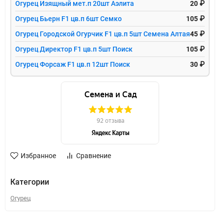
Огурец Изящный мет.п 20шт Аэлита
20 ₽
Огурец Бьерн F1 цв.п 6шт Семко
105 ₽
Огурец Городской Огурчик F1 цв.п 5шт Семена Алтая
45 ₽
Огурец Директор F1 цв.п 5шт Поиск
105 ₽
Огурец Форсаж F1 цв.п 12шт Поиск
30 ₽
Избранное
Сравнение
Категории
Огурец