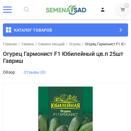
0
КАТАЛОГ ТОВАРОВ
Главная
/
Семена
/
Семена овощей
/
Огурец
/
Огурец Гармонист F1 Юбил
Огурец Гармонист F1 Юбилейный цв.п 25шт
Гавриш
Обзор
Отзывы (0)